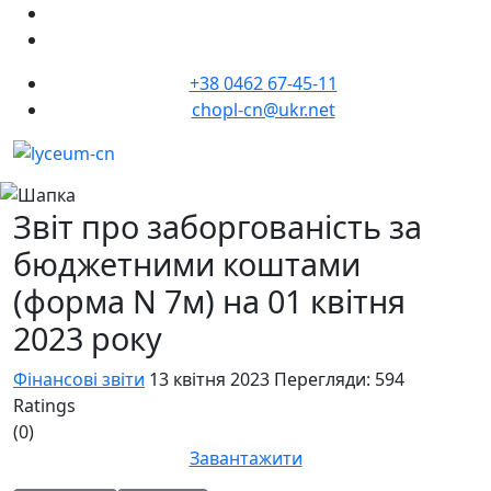
+38 0462 67-45-11
chopl-cn@ukr.net
Звіт про заборгованість за
бюджетними коштами
(форма N 7м) на 01 квітня
2023 року
Фінансові звіти
13 квітня 2023
Перегляди: 594
Ratings
(0)
Завантажити