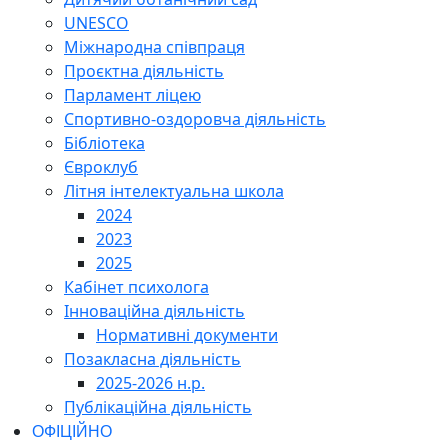
UNESCO
Міжнародна співпраця
Проєктна діяльність
Парламент ліцею
Спортивно-оздоровча діяльність
Бібліотека
Євроклуб
Літня інтелектуальна школа
2024
2023
2025
Кабінет психолога
Інноваційна діяльність
Нормативні документи
Позакласна діяльність
2025-2026 н.р.
Публікаційна діяльність
ОФІЦІЙНО