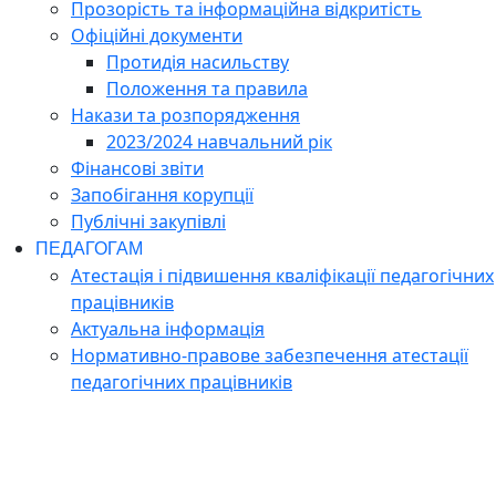
Прозорість та інформаційна відкритість
Офіційні документи
Протидія насильству
Положення та правила
Накази та розпорядження
2023/2024 навчальний рік
Фінансові звіти
Запобігання корупції
Публічні закупівлі
ПЕДАГОГАМ
Атестація і підвишення кваліфікації педагогічних
працівників
Актуальна інформація
Нормативно-правове забезпечення атестації
педагогічних працівників