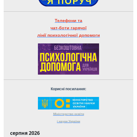
Телефони та
чат-боти гарячої
лінії психологічної допомоги
Корисні посилання:
Міністерство
освіти
і науки
України
серпня 2026