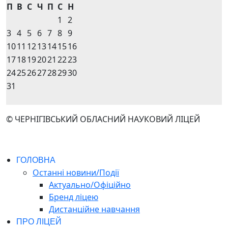
П
В
С
Ч
П
С
Н
1
2
3
4
5
6
7
8
9
10
11
12
13
14
15
16
17
18
19
20
21
22
23
24
25
26
27
28
29
30
31
© ЧЕРНІГІВСЬКИЙ ОБЛАСНИЙ НАУКОВИЙ ЛІЦЕЙ
ГОЛОВНА
Останні новини/Події
Актуально/Офіційно
Бренд ліцею
Дистанційне навчання
ПРО ЛІЦЕЙ