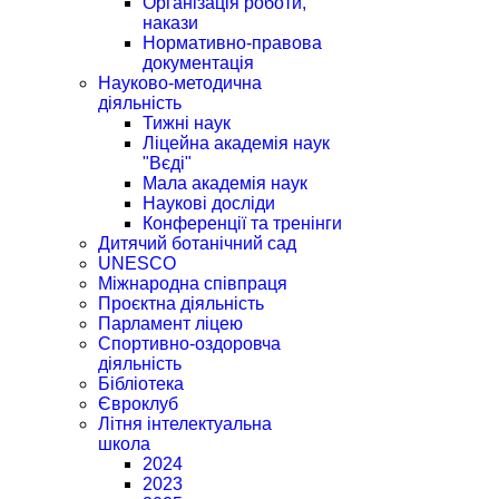
Організація роботи,
накази
Нормативно-правова
документація
Науково-методична
діяльність
Тижні наук
Ліцейна академія наук
"Вєді"
Мала академія наук
Наукові досліди
Конференції та тренінги
Дитячий ботанічний сад
UNESCO
Міжнародна співпраця
Проєктна діяльність
Парламент ліцею
Спортивно-оздоровча
діяльність
Бібліотека
Євроклуб
Літня інтелектуальна
школа
2024
2023