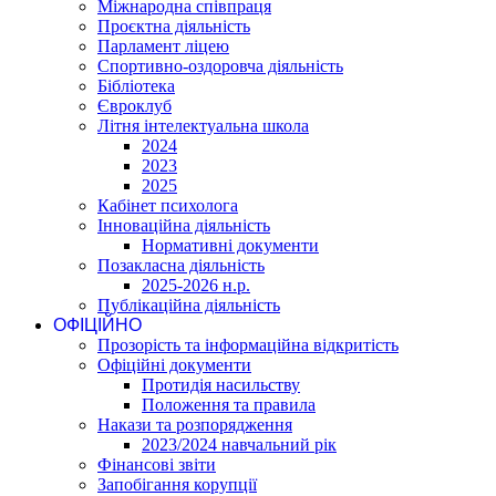
Міжнародна співпраця
Проєктна діяльність
Парламент ліцею
Спортивно-оздоровча діяльність
Бібліотека
Євроклуб
Літня інтелектуальна школа
2024
2023
2025
Кабінет психолога
Інноваційна діяльність
Нормативні документи
Позакласна діяльність
2025-2026 н.р.
Публікаційна діяльність
ОФІЦІЙНО
Прозорість та інформаційна відкритість
Офіційні документи
Протидія насильству
Положення та правила
Накази та розпорядження
2023/2024 навчальний рік
Фінансові звіти
Запобігання корупції