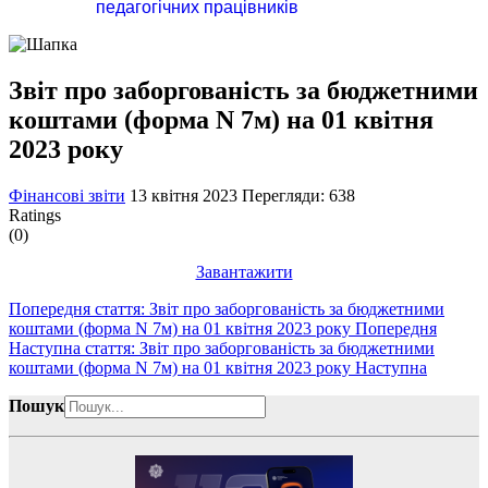
педагогічних працівників
Звіт про заборгованість за бюджетними
коштами (форма N 7м) на 01 квітня
2023 року
Фінансові звіти
13 квітня 2023
Перегляди: 638
Ratings
(0)
Завантажити
Попередня стаття: Звіт про заборгованість за бюджетними
коштами (форма N 7м) на 01 квітня 2023 року
Попередня
Наступна стаття: Звіт про заборгованість за бюджетними
коштами (форма N 7м) на 01 квітня 2023 року
Наступна
Пошук