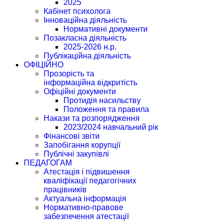
2025
Кабінет психолога
Інноваційна діяльність
Нормативні документи
Позакласна діяльність
2025-2026 н.р.
Публікаційна діяльність
ОФІЦІЙНО
Прозорість та
інформаційна відкритість
Офіційні документи
Протидія насильству
Положення та правила
Накази та розпорядження
2023/2024 навчальний рік
Фінансові звіти
Запобігання корупції
Публічні закупівлі
ПЕДАГОГАМ
Атестація і підвишення
кваліфікації педагогічних
працівників
Актуальна інформація
Нормативно-правове
забезпечення атестації