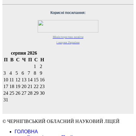
Корисні посилання:
Міністерство
освіти
і науки
України
серпня 2026
П
В
С
Ч
П
С
Н
1
2
3
4
5
6
7
8
9
10
11
12
13
14
15
16
17
18
19
20
21
22
23
24
25
26
27
28
29
30
31
© ЧЕРНІГІВСЬКИЙ ОБЛАСНИЙ НАУКОВИЙ ЛІЦЕЙ
ГОЛОВНА