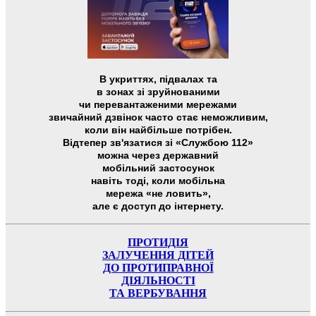
В укриттях, підвалах та
в зонах зі зруйнованими
чи перевантаженими мережами
звичайний дзвінок часто стає неможливим,
коли він найбільше потрібен.
Відтепер зв'язатися зі «Службою 112»
можна через державний
мобільний застосунок
навіть тоді, коли мобільна
мережа «не ловить»,
але є доступ до інтернету.
ПРОТИДІЯ
ЗАЛУЧЕННЯ ДІТЕЙ
ДО ПРОТИПРАВНОЇ
ДІЯЛЬНОСТІ
ТА ВЕРБУВАННЯ