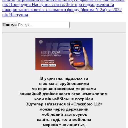
рік
Попередня
Наступна стаття: Звіт про надходження та
використання коштів загального фонду (форма N 2м) за 2022
рік
Наступна
Пошук
В укриттях, підвалах та
в зонах зі зруйнованими
чи перевантаженими мережами
звичайний дзвінок часто стає неможливим,
коли він найбільше потрібен.
Відтепер зв'язатися зі «Службою 112»
можна через державний
мобільний застосунок
навіть тоді, коли мобільна
мережа «не ловить»,