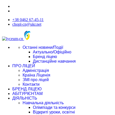
+38 0462 67-45-11
chopl-cn@ukr.net
Останні новини/Події
Актуально/Офіційно
Бренд ліцею
Дистанційне навчання
ПРО ЛІЦЕЙ
Адміністрація
Країна Ліценія
ЗМІ про ліцей
Контакти
БРЕНД ЛІЦЕЮ
АБІТУРІЄНТАМ
ДІЯЛЬНІСТЬ
Навчальна діяльність
Олімпіади та конкурси
Відкриті уроки, освітні