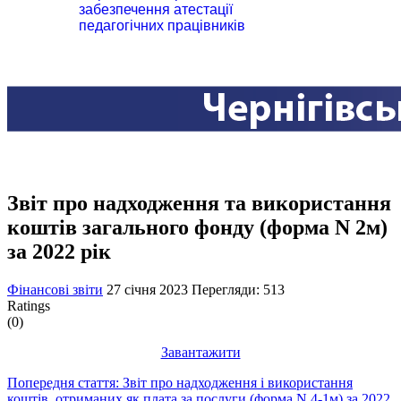
забезпечення атестації
педагогічних працівників
Звіт про надходження та використання
коштів загального фонду (форма N 2м)
за 2022 рік
Фінансові звіти
27 січня 2023
Перегляди: 513
Ratings
(0)
Завантажити
Попередня стаття: Звіт про надходження і використання
коштів, отриманих як плата за послуги (форма N 4-1м) за 2022