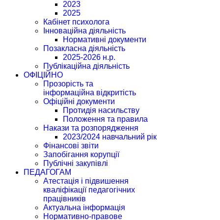
2023
2025
Кабінет психолога
Інноваційна діяльність
Нормативні документи
Позакласна діяльність
2025-2026 н.р.
Публікаційна діяльність
ОФІЦІЙНО
Прозорість та
інформаційна відкритість
Офіційні документи
Протидія насильству
Положення та правила
Накази та розпорядження
2023/2024 навчальний рік
Фінансові звіти
Запобігання корупції
Публічні закупівлі
ПЕДАГОГАМ
Атестація і підвишення
кваліфікації педагогічних
працівників
Актуальна інформація
Нормативно-правове