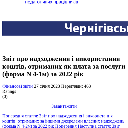
педагогічних працівників
Звіт про надходження і використання
коштів, отриманих як плата за послуги
(форма N 4-1м) за 2022 рік
Фінансові звіти
27 січня 2023
Перегляди: 463
Ratings
(0)
Завантажити
Попередня стаття: Звіт про надходження і використання
коштів, отриманих за іншими джерелами власних надходжень
(форма N 4-2м) за 2022 рік
Попередня
Наступна стаття: Звіт