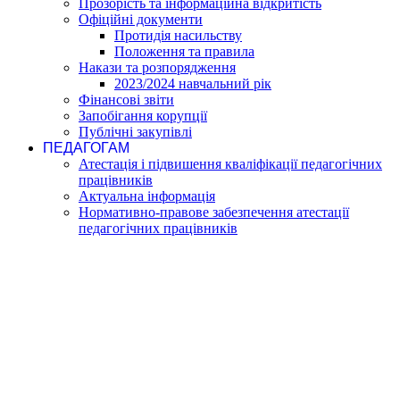
Прозорість та інформаційна відкритість
Офіційні документи
Протидія насильству
Положення та правила
Накази та розпорядження
2023/2024 навчальний рік
Фінансові звіти
Запобігання корупції
Публічні закупівлі
ПЕДАГОГАМ
Атестація і підвишення кваліфікації педагогічних
працівників
Актуальна інформація
Нормативно-правове забезпечення атестації
педагогічних працівників