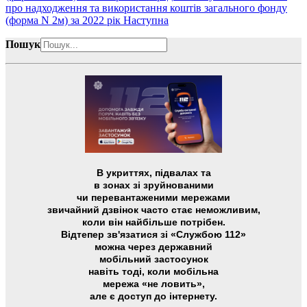
про надходження та використання коштів загального фонду
(форма N 2м) за 2022 рік
Наступна
Пошук
В укриттях, підвалах та
в зонах зі зруйнованими
чи перевантаженими мережами
звичайний дзвінок часто стає неможливим,
коли він найбільше потрібен.
Відтепер зв'язатися зі «Службою 112»
можна через державний
мобільний застосунок
навіть тоді, коли мобільна
мережа «не ловить»,
але є доступ до інтернету.