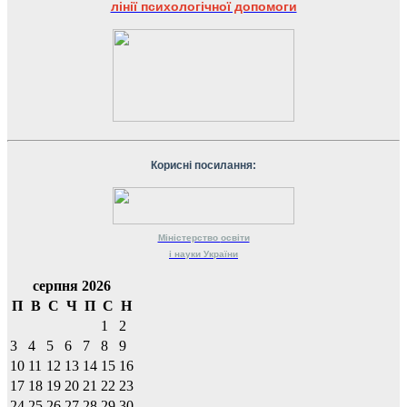
лінії психологічної допомоги
Корисні посилання:
Міністерство
освіти
і науки
України
серпня 2026
П
В
С
Ч
П
С
Н
1
2
3
4
5
6
7
8
9
10
11
12
13
14
15
16
17
18
19
20
21
22
23
24
25
26
27
28
29
30