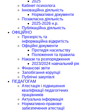
2025
Кабінет психолога
Інноваційна діяльність
Нормативні документи
Позакласна діяльність
2025-2026 н.р.
Публікаційна діяльність
ОФІЦІЙНО
Прозорість та
інформаційна відкритість
Офіційні документи
Протидія насильству
Положення та правила
Накази та розпорядження
2023/2024 навчальний рік
Фінансові звіти
Запобігання корупції
Публічні закупівлі
ПЕДАГОГАМ
Атестація і підвишення
кваліфікації педагогічних
працівників
Актуальна інформація
Нормативно-правове
забезпечення атестації