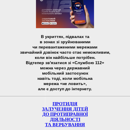
В укриттях, підвалах та
в зонах зі зруйнованими
чи перевантаженими мережами
звичайний дзвінок часто стає неможливим,
коли він найбільше потрібен.
Відтепер зв'язатися зі «Службою 112»
можна через державний
мобільний застосунок
навіть тоді, коли мобільна
мережа «не ловить»,
але є доступ до інтернету.
ПРОТИДІЯ
ЗАЛУЧЕННЯ ДІТЕЙ
ДО ПРОТИПРАВНОЇ
ДІЯЛЬНОСТІ
ТА ВЕРБУВАННЯ