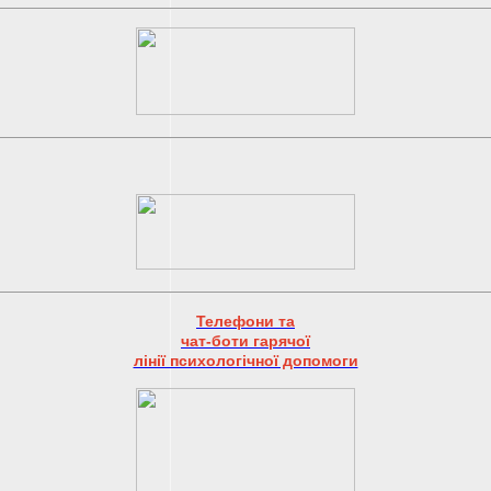
Телефони та
чат-боти гарячої
лінії психологічної допомоги