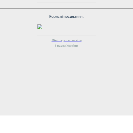
Корисні посилання:
Міністерство
освіти
і науки
України