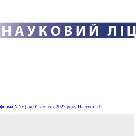
(форма N 7м) на 01 жовтня 2023 року
Наступна