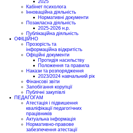
2025
Кабінет психолога
Інноваційна діяльність
Нормативні документи
Позакласна діяльність
2025-2026 н.р.
Публікаційна діяльність
ОФІЦІЙНО
Прозорість та
інформаційна відкритість
Офіційні документи
Протидія насильству
Положення та правила
Накази та розпорядження
2023/2024 навчальний рік
Фінансові звіти
Запобігання корупції
Публічні закупівлі
ПЕДАГОГАМ
Атестація і підвишення
кваліфікації педагогічних
працівників
Актуальна інформація
Нормативно-правове
забезпечення атестації