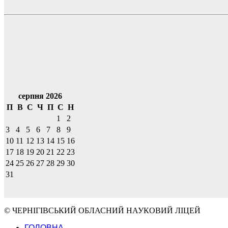
серпня 2026
П
В
С
Ч
П
С
Н
1
2
3
4
5
6
7
8
9
10
11
12
13
14
15
16
17
18
19
20
21
22
23
24
25
26
27
28
29
30
31
© ЧЕРНІГІВСЬКИЙ ОБЛАСНИЙ НАУКОВИЙ ЛІЦЕЙ
ГОЛОВНА