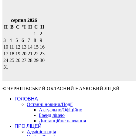
серпня 2026
П
В
С
Ч
П
С
Н
1
2
3
4
5
6
7
8
9
10
11
12
13
14
15
16
17
18
19
20
21
22
23
24
25
26
27
28
29
30
31
© ЧЕРНІГІВСЬКИЙ ОБЛАСНИЙ НАУКОВИЙ ЛІЦЕЙ
ГОЛОВНА
Останні новини/Події
Актуально/Офіційно
Бренд ліцею
Дистанційне навчання
ПРО ЛІЦЕЙ
Адміністрація