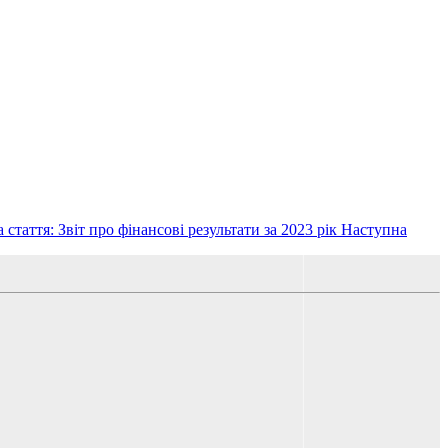
 стаття: Звіт про фінансові результати за 2023 рік
Наступна