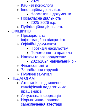
2025
Кабінет психолога
Інноваційна діяльність
Нормативні документи
Позакласна діяльність
2025-2026 н.р.
Публікаційна діяльність
ОФІЦІЙНО
Прозорість та
інформаційна відкритість
Офіційні документи
Протидія насильству
Положення та правила
Накази та розпорядження
2023/2024 навчальний рік
Фінансові звіти
Запобігання корупції
Публічні закупівлі
ПЕДАГОГАМ
Атестація і підвишення
кваліфікації педагогічних
працівників
Актуальна інформація
Нормативно-правове
забезпечення атестації