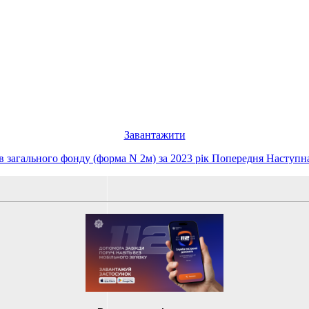
Завантажити
в загального фонду (форма N 2м) за 2023 рік
Попередня
Наступна