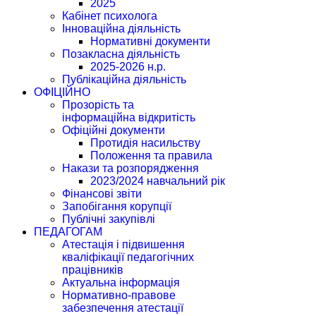
2025
Кабінет психолога
Інноваційна діяльність
Нормативні документи
Позакласна діяльність
2025-2026 н.р.
Публікаційна діяльність
ОФІЦІЙНО
Прозорість та
інформаційна відкритість
Офіційні документи
Протидія насильству
Положення та правила
Накази та розпорядження
2023/2024 навчальний рік
Фінансові звіти
Запобігання корупції
Публічні закупівлі
ПЕДАГОГАМ
Атестація і підвишення
кваліфікації педагогічних
працівників
Актуальна інформація
Нормативно-правове
забезпечення атестації