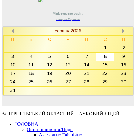
Міністерство
освіти
і науки
України
серпня 2026
П
В
С
Ч
П
С
Н
1
2
3
4
5
6
7
8
9
10
11
12
13
14
15
16
17
18
19
20
21
22
23
24
25
26
27
28
29
30
31
© ЧЕРНІГІВСЬКИЙ ОБЛАСНИЙ НАУКОВИЙ ЛІЦЕЙ
ГОЛОВНА
Останні новини/Події
Актуально/Офіційно