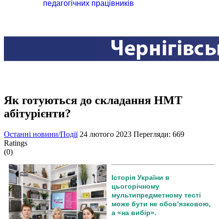
педагогічних працівників
Як готуються до складання НМТ
абітурієнти?
Останні новини/Події
24 лютого 2023
Перегляди: 669
Ratings
(0)
Історія України в
цьогорічному
мультипредметному тесті
може бути не обов’язковою,
а «на вибір».