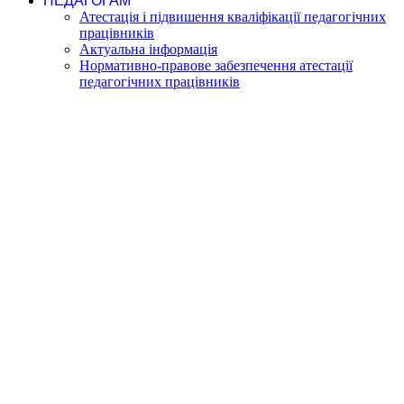
ПЕДАГОГАМ
Атестація і підвишення кваліфікації педагогічних
працівників
Актуальна інформація
Нормативно-правове забезпечення атестації
педагогічних працівників