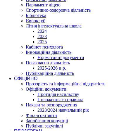
Парламент ліцею
Спортивно-оздоровча діяльність
Бібліотека
Євроклуб
Літня інтелектуальна школа
2024
2023
2025
Кабінет психолога
Інноваційна діяльність
Нормативні документи
Позакласна діяльність
2025-2026 н.р.
Публікаційна діяльність
ОФІЦІЙНО
Прозорість та інформаційна відкритість
Офіційні документи
Протидія насильству
Положення та правила
Накази та розпорядження
2023/2024 навчальний рік
Фінансові звіти
Запобігання корупції
Публічні закупівлі