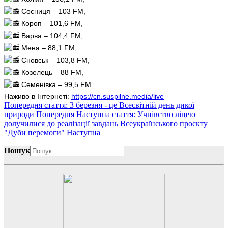
Сосниця – 103 FM,
Короп – 101,6 FM,
Варва – 104,4 FM,
Мена – 88,1 FM,
Сновськ – 103,8 FM,
Козелець – 88 FM,
Семенівка – 99,5 FM.
Наживо в Інтернеті:
https://cn.suspilne.media/live
Попередня стаття: 3 березня - це Всесвітній день дикої
природи
Попередня
Наступна стаття: Учнівство ліцею
долучилися до реалізації завдань Всеукраїнського проєкту
"Дуби перемоги"
Наступна
Пошук