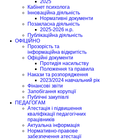
2025
Кабінет психолога
Інноваційна діяльність
Нормативні документи
Позакласна діяльність
2025-2026 н.р.
Публікаційна діяльність
ОФІЦІЙНО
Прозорість та
інформаційна відкритість
Офіційні документи
Протидія насильству
Положення та правила
Накази та розпорядження
2023/2024 навчальний рік
Фінансові звіти
Запобігання корупції
Публічні закупівлі
ПЕДАГОГАМ
Атестація і підвишення
кваліфікації педагогічних
працівників
Актуальна інформація
Нормативно-правове
забезпечення атестації