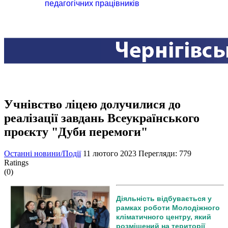
педагогічних працівників
Учнівство ліцею долучилися до
реалізації завдань Всеукраїнського
проєкту "Дуби перемоги"
Останні новини/Події
11 лютого 2023
Перегляди: 779
Ratings
(0)
Діяльність відбувається у
рамках роботи Молодіжного
кліматичного центру, який
розміщений на території