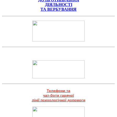
ДІЯЛЬНОСТІ
ТА ВЕРБУВАННЯ
Телефони та
чат-боти гарячої
лінії психологічної допомоги