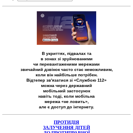
В укриттях, підвалах та
в зонах зі зруйнованими
чи перевантаженими мережами
звичайний дзвінок часто стає неможливим,
коли він найбільше потрібен.
Відтепер зв'язатися зі «Службою 112»
можна через державний
мобільний застосунок
навіть тоді, коли мобільна
мережа «не ловить»,
але є доступ до інтернету.
ПРОТИДІЯ
ЗАЛУЧЕННЯ ДІТЕЙ
ДО ПРОТИПРАВНОЇ