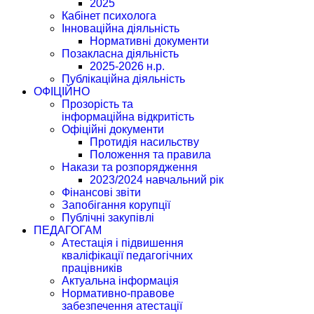
2025
Кабінет психолога
Інноваційна діяльність
Нормативні документи
Позакласна діяльність
2025-2026 н.р.
Публікаційна діяльність
ОФІЦІЙНО
Прозорість та
інформаційна відкритість
Офіційні документи
Протидія насильству
Положення та правила
Накази та розпорядження
2023/2024 навчальний рік
Фінансові звіти
Запобігання корупції
Публічні закупівлі
ПЕДАГОГАМ
Атестація і підвишення
кваліфікації педагогічних
працівників
Актуальна інформація
Нормативно-правове
забезпечення атестації