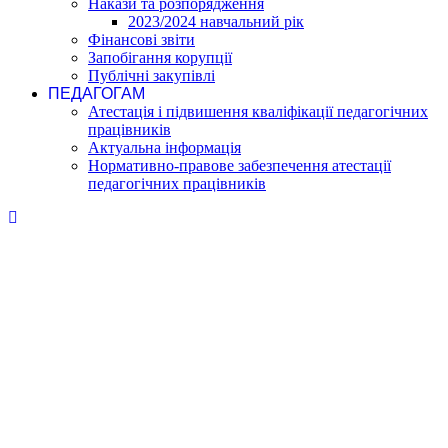
Накази та розпорядження
2023/2024 навчальний рік
Фінансові звіти
Запобігання корупції
Публічні закупівлі
ПЕДАГОГАМ
Атестація і підвишення кваліфікації педагогічних
працівників
Актуальна інформація
Нормативно-правове забезпечення атестації
педагогічних працівників