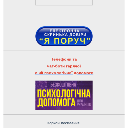
Телефони та
чат-боти гарячої
лінії психологічної допомоги
Корисні посилання: