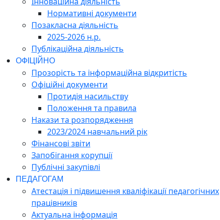
Інноваційна діяльність
Нормативні документи
Позакласна діяльність
2025-2026 н.р.
Публікаційна діяльність
ОФІЦІЙНО
Прозорість та інформаційна відкритість
Офіційні документи
Протидія насильству
Положення та правила
Накази та розпорядження
2023/2024 навчальний рік
Фінансові звіти
Запобігання корупції
Публічні закупівлі
ПЕДАГОГАМ
Атестація і підвишення кваліфікації педагогічних
працівників
Актуальна інформація