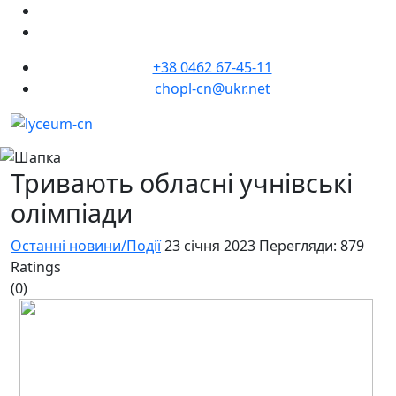
+38 0462 67-45-11
chopl-cn@ukr.net
Тривають обласні учнівські
олімпіади
Останні новини/Події
23 січня 2023
Перегляди: 879
Ratings
(0)