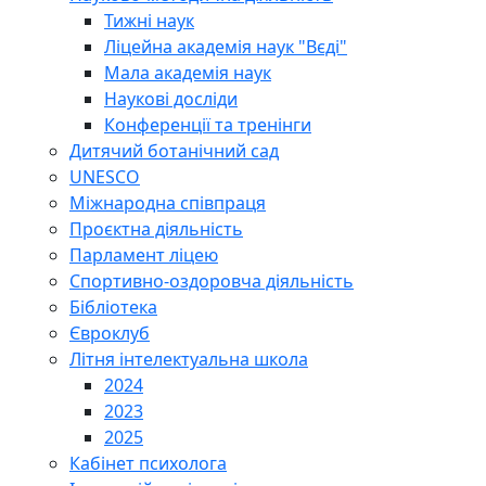
Тижні наук
Ліцейна академія наук "Вєді"
Мала академія наук
Наукові досліди
Конференції та тренінги
Дитячий ботанічний сад
UNESCO
Міжнародна співпраця
Проєктна діяльність
Парламент ліцею
Спортивно-оздоровча діяльність
Бібліотека
Євроклуб
Літня інтелектуальна школа
2024
2023
2025
Кабінет психолога