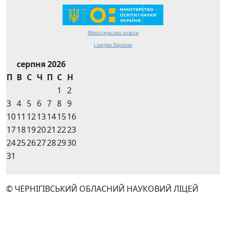
Міністерство
освіти
і науки
України
серпня 2026
П
В
С
Ч
П
С
Н
1
2
3
4
5
6
7
8
9
10
11
12
13
14
15
16
17
18
19
20
21
22
23
24
25
26
27
28
29
30
31
© ЧЕРНІГІВСЬКИЙ ОБЛАСНИЙ НАУКОВИЙ ЛІЦЕЙ