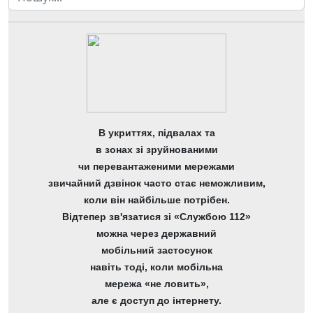
В укриттях, підвалах та
в зонах зі зруйнованими
чи перевантаженими мережами
звичайний дзвінок часто стає неможливим,
коли він найбільше потрібен.
Відтепер зв'язатися зі «Службою 112»
можна через державний
мобільний застосунок
навіть тоді, коли мобільна
мережа «не ловить»,
але є доступ до інтернету.