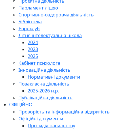
Проєктна діяльність
Парламент ліцею
Спортивно-оздоровча діяльність
Бібліотека
Євроклуб
Літня інтелектуальна школа
2024
2023
2025
Кабінет психолога
Інноваційна діяльність
Нормативні документи
Позакласна діяльність
2025-2026 н.р.
Публікаційна діяльність
ОФІЦІЙНО
Прозорість та інформаційна відкритість
Офіційні документи
Протидія насильству