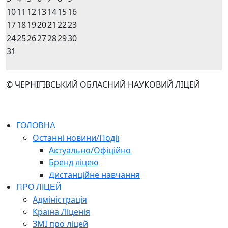
10
11
12
13
14
15
16
17
18
19
20
21
22
23
24
25
26
27
28
29
30
31
© ЧЕРНІГІВСЬКИЙ ОБЛАСНИЙ НАУКОВИЙ ЛІЦЕЙ
ГОЛОВНА
Останні новини/Події
Актуально/Офіційно
Бренд ліцею
Дистанційне навчання
ПРО ЛІЦЕЙ
Адміністрація
Країна Ліценія
ЗМІ про ліцей