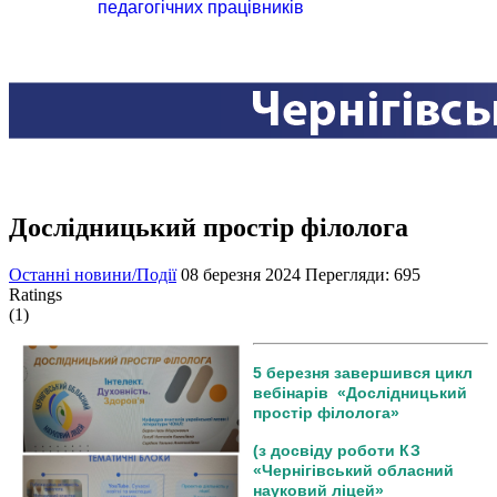
педагогічних працівників
Дослідницький простір філолога
Останні новини/Події
08 березня 2024
Перегляди: 695
Ratings
(1)
5 березня завершився цикл
вебінарів «Дослідницький
простір філолога»
(з досвіду роботи КЗ
«Чернігівський обласний
науковий ліцей»