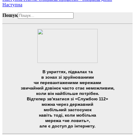
Наступна
Пошук
В укриттях, підвалах та
в зонах зі зруйнованими
чи перевантаженими мережами
звичайний дзвінок часто стає неможливим,
коли він найбільше потрібен.
Відтепер зв'язатися зі «Службою 112»
можна через державний
мобільний застосунок
навіть тоді, коли мобільна
мережа «не ловить»,
але є доступ до інтернету.