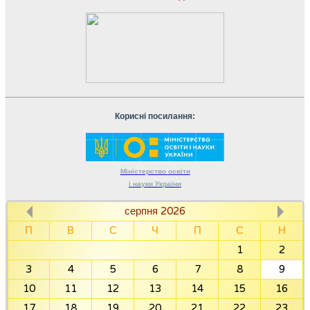
Корисні посилання:
Міністерство
освіти
і науки
України
серпня 2026
П
В
С
Ч
П
С
Н
1
2
3
4
5
6
7
8
9
10
11
12
13
14
15
16
17
18
19
20
21
22
23