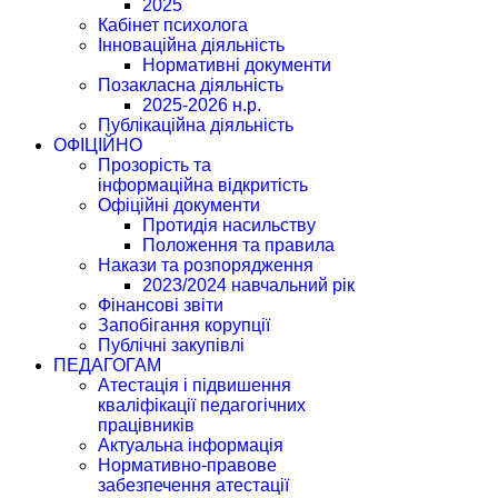
2025
Кабінет психолога
Інноваційна діяльність
Нормативні документи
Позакласна діяльність
2025-2026 н.р.
Публікаційна діяльність
ОФІЦІЙНО
Прозорість та
інформаційна відкритість
Офіційні документи
Протидія насильству
Положення та правила
Накази та розпорядження
2023/2024 навчальний рік
Фінансові звіти
Запобігання корупції
Публічні закупівлі
ПЕДАГОГАМ
Атестація і підвишення
кваліфікації педагогічних
працівників
Актуальна інформація
Нормативно-правове
забезпечення атестації