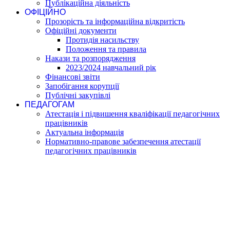
Публікаційна діяльність
ОФІЦІЙНО
Прозорість та інформаційна відкритість
Офіційні документи
Протидія насильству
Положення та правила
Накази та розпорядження
2023/2024 навчальний рік
Фінансові звіти
Запобігання корупції
Публічні закупівлі
ПЕДАГОГАМ
Атестація і підвишення кваліфікації педагогічних
працівників
Актуальна інформація
Нормативно-правове забезпечення атестації
педагогічних працівників