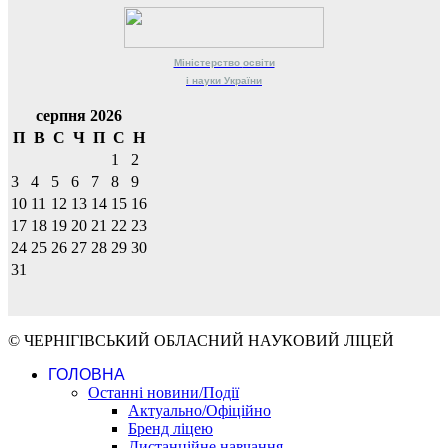
Міністерство
освіти
і науки
України
серпня 2026
П
В
С
Ч
П
С
Н
1
2
3
4
5
6
7
8
9
10
11
12
13
14
15
16
17
18
19
20
21
22
23
24
25
26
27
28
29
30
31
© ЧЕРНІГІВСЬКИЙ ОБЛАСНИЙ НАУКОВИЙ ЛІЦЕЙ
ГОЛОВНА
Останні новини/Події
Актуально/Офіційно
Бренд ліцею
Дистанційне навчання