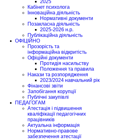
2025
Кабінет психолога
Інноваційна діяльність
Нормативні документи
Позакласна діяльність
2025-2026 н.р.
Публікаційна діяльність
ОФІЦІЙНО
Прозорість та
інформаційна відкритість
Офіційні документи
Протидія насильству
Положення та правила
Накази та розпорядження
2023/2024 навчальний рік
Фінансові звіти
Запобігання корупції
Публічні закупівлі
ПЕДАГОГАМ
Атестація і підвишення
кваліфікації педагогічних
працівників
Актуальна інформація
Нормативно-правове
забезпечення атестації