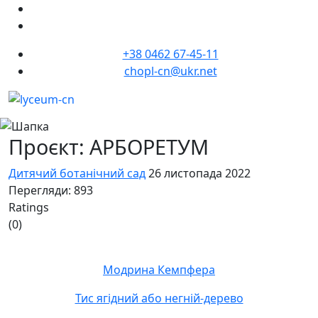
+38 0462 67-45-11
chopl-cn@ukr.net
Проєкт: АРБОРЕТУМ
Дитячий ботанічний сад
26 листопада 2022
Перегляди: 893
Ratings
(0)
Модрина Кемпфера
Тис ягідний або негній-дерево