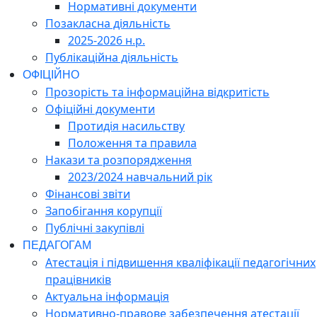
Нормативні документи
Позакласна діяльність
2025-2026 н.р.
Публікаційна діяльність
ОФІЦІЙНО
Прозорість та інформаційна відкритість
Офіційні документи
Протидія насильству
Положення та правила
Накази та розпорядження
2023/2024 навчальний рік
Фінансові звіти
Запобігання корупції
Публічні закупівлі
ПЕДАГОГАМ
Атестація і підвишення кваліфікації педагогічних
працівників
Актуальна інформація
Нормативно-правове забезпечення атестації