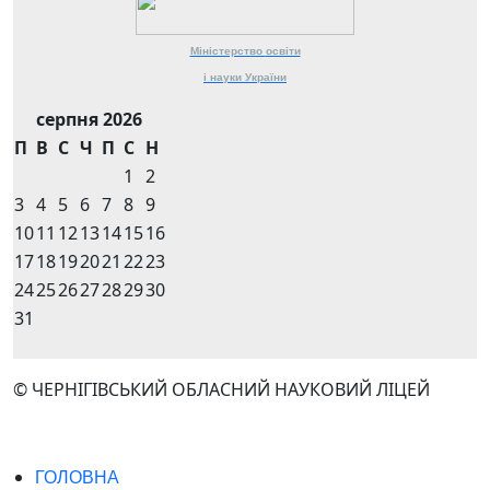
Міністерство
освіти
і науки
України
серпня 2026
П
В
С
Ч
П
С
Н
1
2
3
4
5
6
7
8
9
10
11
12
13
14
15
16
17
18
19
20
21
22
23
24
25
26
27
28
29
30
31
© ЧЕРНІГІВСЬКИЙ ОБЛАСНИЙ НАУКОВИЙ ЛІЦЕЙ
ГОЛОВНА