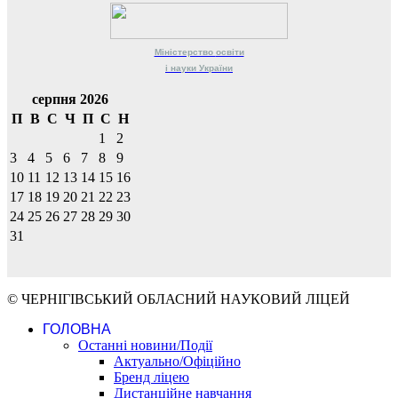
Міністерство
освіти
і науки
України
серпня 2026
П
В
С
Ч
П
С
Н
1
2
3
4
5
6
7
8
9
10
11
12
13
14
15
16
17
18
19
20
21
22
23
24
25
26
27
28
29
30
31
© ЧЕРНІГІВСЬКИЙ ОБЛАСНИЙ НАУКОВИЙ ЛІЦЕЙ
ГОЛОВНА
Останні новини/Події
Актуально/Офіційно
Бренд ліцею
Дистанційне навчання