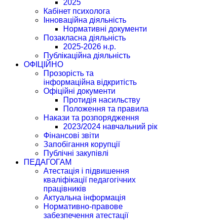
2025
Кабінет психолога
Інноваційна діяльність
Нормативні документи
Позакласна діяльність
2025-2026 н.р.
Публікаційна діяльність
ОФІЦІЙНО
Прозорість та
інформаційна відкритість
Офіційні документи
Протидія насильству
Положення та правила
Накази та розпорядження
2023/2024 навчальний рік
Фінансові звіти
Запобігання корупції
Публічні закупівлі
ПЕДАГОГАМ
Атестація і підвишення
кваліфікації педагогічних
працівників
Актуальна інформація
Нормативно-правове
забезпечення атестації