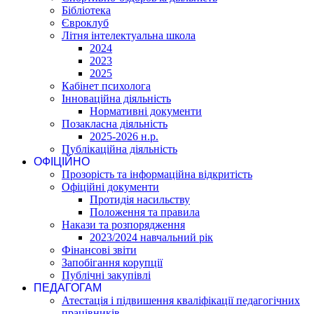
Бібліотека
Євроклуб
Літня інтелектуальна школа
2024
2023
2025
Кабінет психолога
Інноваційна діяльність
Нормативні документи
Позакласна діяльність
2025-2026 н.р.
Публікаційна діяльність
ОФІЦІЙНО
Прозорість та інформаційна відкритість
Офіційні документи
Протидія насильству
Положення та правила
Накази та розпорядження
2023/2024 навчальний рік
Фінансові звіти
Запобігання корупції
Публічні закупівлі
ПЕДАГОГАМ
Атестація і підвишення кваліфікації педагогічних
працівників