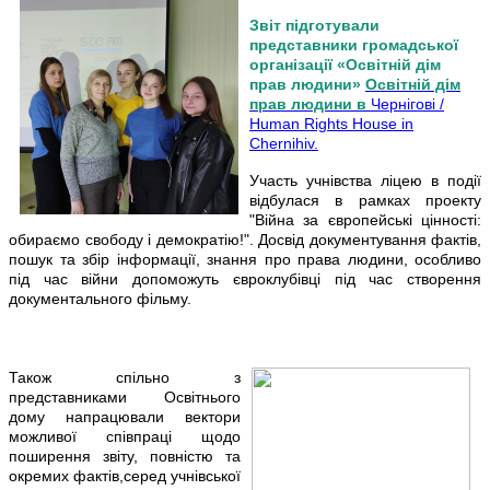
Звіт підготували
представники громадської
організації «Освітній дім
прав людини»
Освітній дім
прав людини в
Чернігові /
Human Rights House in
Chernihiv.
Участь учнівства ліцею в події
відбулася в рамках проекту
"Війна за європейські цінності:
обираємо свободу і демократію!". Досвід документування фактів,
пошук та збір інформації, знання про права людини, особливо
під час війни допоможуть євроклубівці під час створення
документального фільму.
Також спільно з
представниками Освітнього
дому напрацювали вектори
можливої співпраці щодо
поширення звіту, повністю та
окремих фактів,серед учнівської