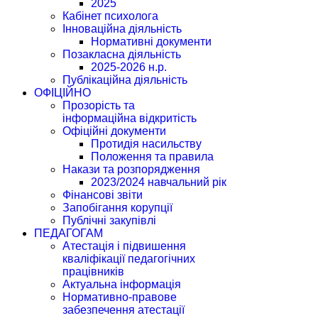
2025
Кабінет психолога
Інноваційна діяльність
Нормативні документи
Позакласна діяльність
2025-2026 н.р.
Публікаційна діяльність
ОФІЦІЙНО
Прозорість та
інформаційна відкритість
Офіційні документи
Протидія насильству
Положення та правила
Накази та розпорядження
2023/2024 навчальний рік
Фінансові звіти
Запобігання корупції
Публічні закупівлі
ПЕДАГОГАМ
Атестація і підвишення
кваліфікації педагогічних
працівників
Актуальна інформація
Нормативно-правове
забезпечення атестації