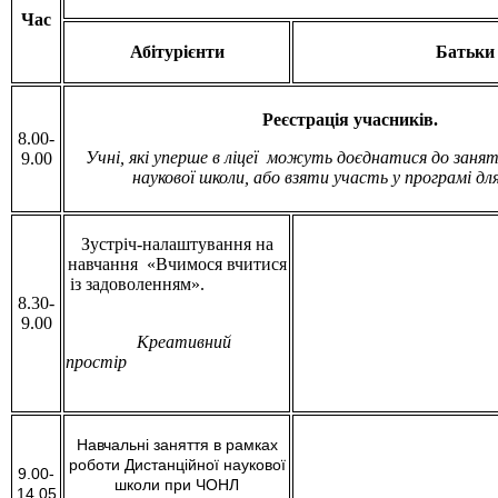
Час
Абітурієнти
Батьки
Реєстрація учасників.
8.00-
Учні, які уперше в ліцеї можуть доєднатися до заня
9.00
наукової школи, або взяти участь у програмі для
Зустріч-налаштування на
навчання «Вчимося вчитися
із задоволенням».
8.30-
9.00
Креативний
простір
Навчальні заняття в рамках
роботи Дистанційної наукової
9.00-
школи при ЧОНЛ
14.05