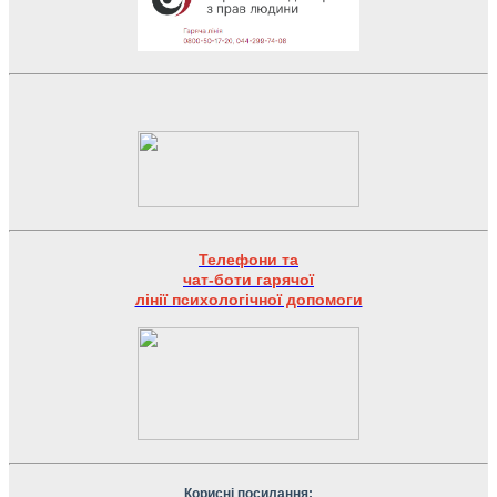
Телефони та
чат-боти гарячої
лінії психологічної допомоги
Корисні посилання: