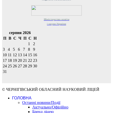
Міністерство
освіти
і науки
України
серпня 2026
П
В
С
Ч
П
С
Н
1
2
3
4
5
6
7
8
9
10
11
12
13
14
15
16
17
18
19
20
21
22
23
24
25
26
27
28
29
30
31
© ЧЕРНІГІВСЬКИЙ ОБЛАСНИЙ НАУКОВИЙ ЛІЦЕЙ
ГОЛОВНА
Останні новини/Події
Актуально/Офіційно
Бренд ліцею