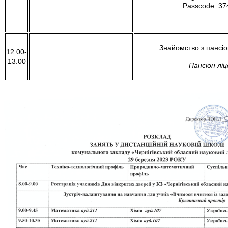
Passcode: 37
Знайомство з пансіо
12.00-
13.00
Пансіон лі