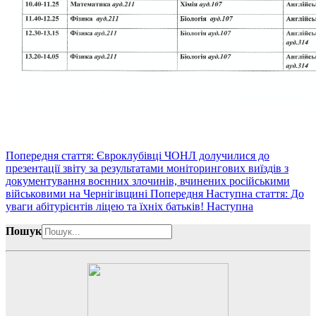
Попередня стаття: Євроклубівці ЧОНЛ долучилися до
презентації звіту за результатами моніторингових виїздів з
документування воєнних злочинів, вчинених російськими
військовими на Чернігівщині
Попередня
Наступна стаття: До
уваги абітурієнтів ліцею та їхніх батьків!
Наступна
Пошук