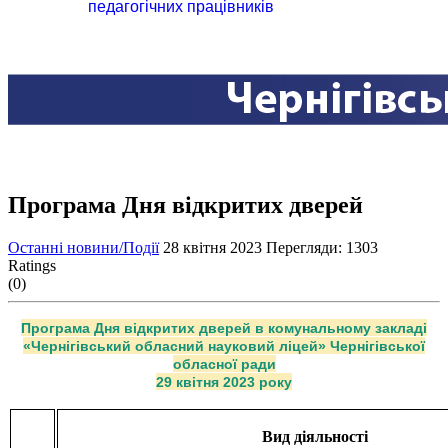
педагогічних працівників
Програма Дня відкритих дверей
Останні новини/Події
28 квітня 2023
Перегляди: 1303
Ratings
(0)
Програма Дня відкритих дверей в комунальному закладі
«Чернігівський обласний науковий ліцей» Чернігівської
обласної ради
29 квітня 2023 року
Вид діяльності