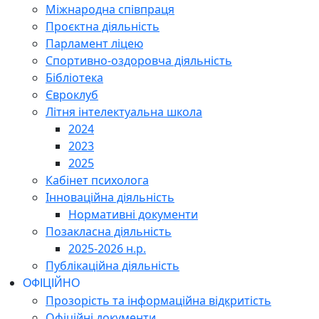
Міжнародна співпраця
Проєктна діяльність
Парламент ліцею
Спортивно-оздоровча діяльність
Бібліотека
Євроклуб
Літня інтелектуальна школа
2024
2023
2025
Кабінет психолога
Інноваційна діяльність
Нормативні документи
Позакласна діяльність
2025-2026 н.р.
Публікаційна діяльність
ОФІЦІЙНО
Прозорість та інформаційна відкритість
Офіційні документи