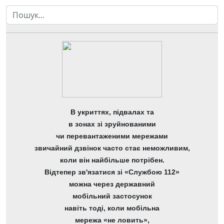
Пошук
В укриттях, підвалах та
в зонах зі зруйнованими
чи перевантаженими мережами
звичайний дзвінок часто стає неможливим,
коли він найбільше потрібен.
Відтепер зв'язатися зі «Службою 112»
можна через державний
мобільний застосунок
навіть тоді, коли мобільна
мережа «не ловить»,