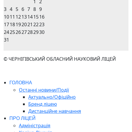
1
2
3
4
5
6
7
8
9
10
11
12
13
14
15
16
17
18
19
20
21
22
23
24
25
26
27
28
29
30
31
© ЧЕРНІГІВСЬКИЙ ОБЛАСНИЙ НАУКОВИЙ ЛІЦЕЙ
ГОЛОВНА
Останні новини/Події
Актуально/Офіційно
Бренд ліцею
Дистанційне навчання
ПРО ЛІЦЕЙ
Адміністрація