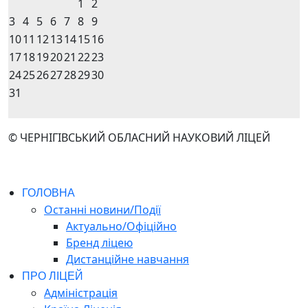
1
2
3
4
5
6
7
8
9
10
11
12
13
14
15
16
17
18
19
20
21
22
23
24
25
26
27
28
29
30
31
© ЧЕРНІГІВСЬКИЙ ОБЛАСНИЙ НАУКОВИЙ ЛІЦЕЙ
ГОЛОВНА
Останні новини/Події
Актуально/Офіційно
Бренд ліцею
Дистанційне навчання
ПРО ЛІЦЕЙ
Адміністрація