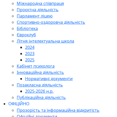
Міжнародна співпраця
Проєктна діяльність
Парламент ліцею
Спортивно-оздоровча діяльність
Бібліотека
Євроклуб
Літня інтелектуальна школа
2024
2023
2025
Кабінет психолога
Інноваційна діяльність
Нормативні документи
Позакласна діяльність
2025-2026 н.р.
Публікаційна діяльність
ОФІЦІЙНО
Прозорість та інформаційна відкритість
Офіційні документи