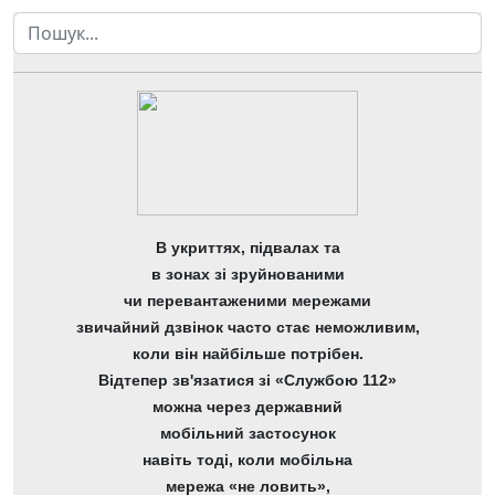
Пошук
В укриттях, підвалах та
в зонах зі зруйнованими
чи перевантаженими мережами
звичайний дзвінок часто стає неможливим,
коли він найбільше потрібен.
Відтепер зв'язатися зі «Службою 112»
можна через державний
мобільний застосунок
навіть тоді, коли мобільна
мережа «не ловить»,