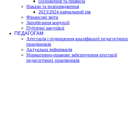
Положення та правила
Накази та розпорядження
2023/2024 навчальний рік
Фінансові звіти
Запобігання корупції
Публічні закупівлі
ПЕДАГОГАМ
Атестація і підвишення кваліфікації педагогічних
працівників
Актуальна інформація
Нормативно-правове забезпечення атестації
педагогічних працівників