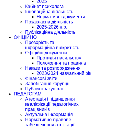
2025
Кабінет психолога
Інноваційна діяльність
Нормативні документи
Позакласна діяльність
2025-2026 н.р.
Публікаційна діяльність
ОФІЦІЙНО
Прозорість та
інформаційна відкритість
Офіційні документи
Протидія насильству
Положення та правила
Накази та розпорядження
2023/2024 навчальний рік
Фінансові звіти
Запобігання корупції
Публічні закупівлі
ПЕДАГОГАМ
Атестація і підвишення
кваліфікації педагогічних
працівників
Актуальна інформація
Нормативно-правове
забезпечення атестації