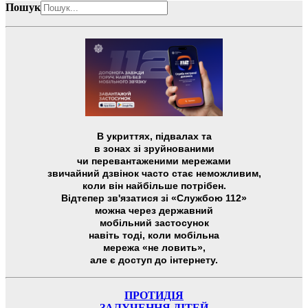
Пошук
В укриттях, підвалах та
в зонах зі зруйнованими
чи перевантаженими мережами
звичайний дзвінок часто стає неможливим,
коли він найбільше потрібен.
Відтепер зв'язатися зі «Службою 112»
можна через державний
мобільний застосунок
навіть тоді, коли мобільна
мережа «не ловить»,
але є доступ до інтернету.
ПРОТИДІЯ
ЗАЛУЧЕННЯ ДІТЕЙ