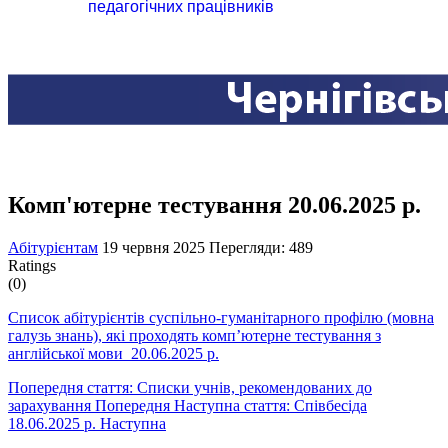
педагогічних працівників
Комп'ютерне тестування 20.06.2025 р.
Абітурієнтам
19 червня 2025
Перегляди: 489
Ratings
(0)
Список абітурієнтів суспільно-гуманітарного профілю (мовна
галузь знань), які проходять комп’ютерне тестування з
англійської мови 20.06.2025 р.
Попередня стаття: Списки учнів, рекомендованих до
зарахування
Попередня
Наступна стаття: Співбесіда
18.06.2025 р.
Наступна