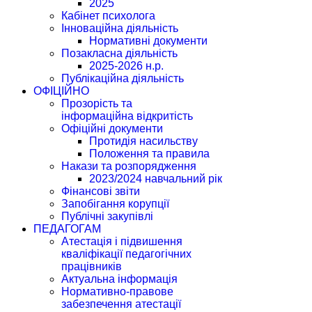
2025
Кабінет психолога
Інноваційна діяльність
Нормативні документи
Позакласна діяльність
2025-2026 н.р.
Публікаційна діяльність
ОФІЦІЙНО
Прозорість та
інформаційна відкритість
Офіційні документи
Протидія насильству
Положення та правила
Накази та розпорядження
2023/2024 навчальний рік
Фінансові звіти
Запобігання корупції
Публічні закупівлі
ПЕДАГОГАМ
Атестація і підвишення
кваліфікації педагогічних
працівників
Актуальна інформація
Нормативно-правове
забезпечення атестації