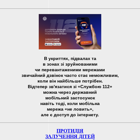
В укриттях, підвалах та
в зонах зі зруйнованими
чи перевантаженими мережами
звичайний дзвінок часто стає неможливим,
коли він найбільше потрібен.
Відтепер зв'язатися зі «Службою 112»
можна через державний
мобільний застосунок
навіть тоді, коли мобільна
мережа «не ловить»,
але є доступ до інтернету.
ПРОТИДІЯ
ЗАЛУЧЕННЯ ДІТЕЙ