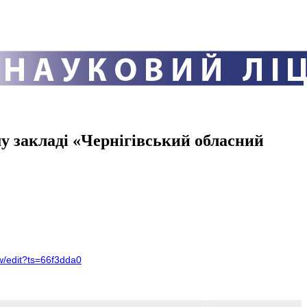
закладі «Чернігівський обласний
/edit?ts=66f3dda0