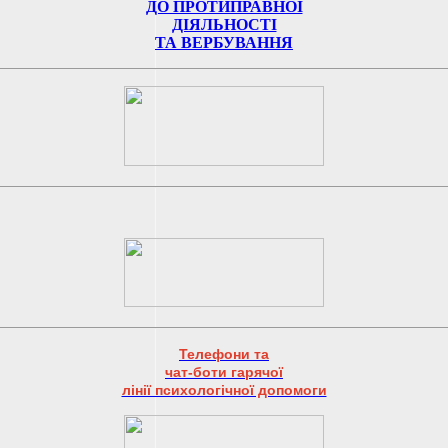
ДО ПРОТИПРАВНОЇ
ДІЯЛЬНОСТІ
ТА ВЕРБУВАННЯ
Телефони та
чат-боти гарячої
лінії психологічної допомоги