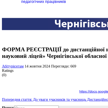
педагогічних працівників
ФОРМА РЕЄСТРАЦІЇ до дистанційної на
науковий ліцей» Чернігівської обласної
Абітурієнтам
14 жовтня 2024
Перегляди: 669
Ratings
(0)
https://docs.goo
Попередня стаття: До уваги учасників та учасниць Дистанцій
Пошук