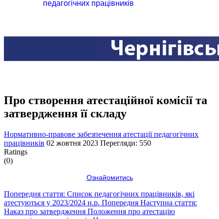
педагогічних працівників
Про створення атестаційної комісії та
затвердження її складу
Нормативно-правове забезпечення атестації педагогічних
працівників
02 жовтня 2023
Перегляди: 550
Ratings
(0)
Ознайомитись
Попередня стаття: Список педагогічних працівників, які
атестуються у 2023/2024 н.р.
Попередня
Наступна стаття:
Наказ про затвердження Положення про атестацію