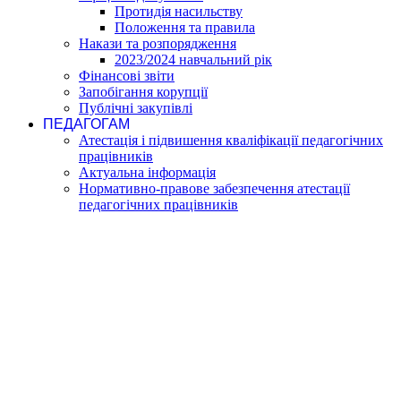
Протидія насильству
Положення та правила
Накази та розпорядження
2023/2024 навчальний рік
Фінансові звіти
Запобігання корупції
Публічні закупівлі
ПЕДАГОГАМ
Атестація і підвишення кваліфікації педагогічних
працівників
Актуальна інформація
Нормативно-правове забезпечення атестації
педагогічних працівників