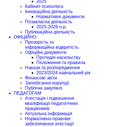
2025
Кабінет психолога
Інноваційна діяльність
Нормативні документи
Позакласна діяльність
2025-2026 н.р.
Публікаційна діяльність
ОФІЦІЙНО
Прозорість та
інформаційна відкритість
Офіційні документи
Протидія насильству
Положення та правила
Накази та розпорядження
2023/2024 навчальний рік
Фінансові звіти
Запобігання корупції
Публічні закупівлі
ПЕДАГОГАМ
Атестація і підвишення
кваліфікації педагогічних
працівників
Актуальна інформація
Нормативно-правове
забезпечення атестації