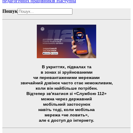
педагогічних працівників
Наступна
Пошук
В укриттях, підвалах та
в зонах зі зруйнованими
чи перевантаженими мережами
звичайний дзвінок часто стає неможливим,
коли він найбільше потрібен.
Відтепер зв'язатися зі «Службою 112»
можна через державний
мобільний застосунок
навіть тоді, коли мобільна
мережа «не ловить»,
але є доступ до інтернету.