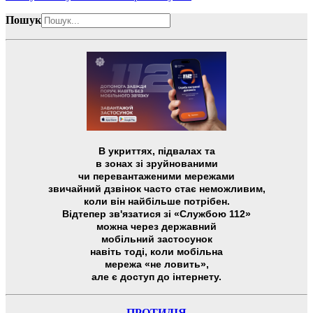
Пошук
В укриттях, підвалах та
в зонах зі зруйнованими
чи перевантаженими мережами
звичайний дзвінок часто стає неможливим,
коли він найбільше потрібен.
Відтепер зв'язатися зі «Службою 112»
можна через державний
мобільний застосунок
навіть тоді, коли мобільна
мережа «не ловить»,
але є доступ до інтернету.
ПРОТИДІЯ