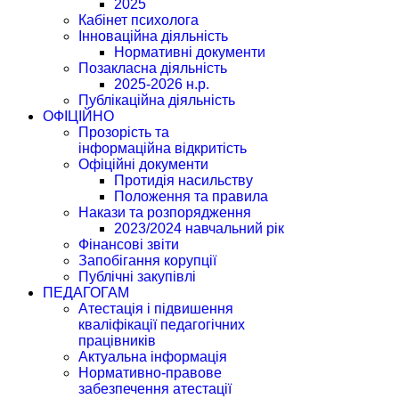
2025
Кабінет психолога
Інноваційна діяльність
Нормативні документи
Позакласна діяльність
2025-2026 н.р.
Публікаційна діяльність
ОФІЦІЙНО
Прозорість та
інформаційна відкритість
Офіційні документи
Протидія насильству
Положення та правила
Накази та розпорядження
2023/2024 навчальний рік
Фінансові звіти
Запобігання корупції
Публічні закупівлі
ПЕДАГОГАМ
Атестація і підвишення
кваліфікації педагогічних
працівників
Актуальна інформація
Нормативно-правове
забезпечення атестації