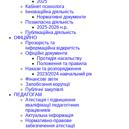
2025
Кабінет психолога
Інноваційна діяльність
Нормативні документи
Позакласна діяльність
2025-2026 н.р.
Публікаційна діяльність
ОФІЦІЙНО
Прозорість та
інформаційна відкритість
Офіційні документи
Протидія насильству
Положення та правила
Накази та розпорядження
2023/2024 навчальний рік
Фінансові звіти
Запобігання корупції
Публічні закупівлі
ПЕДАГОГАМ
Атестація і підвишення
кваліфікації педагогічних
працівників
Актуальна інформація
Нормативно-правове
забезпечення атестації