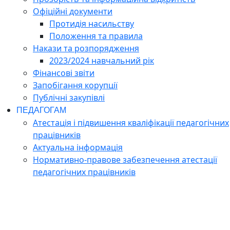
Офіційні документи
Протидія насильству
Положення та правила
Накази та розпорядження
2023/2024 навчальний рік
Фінансові звіти
Запобігання корупції
Публічні закупівлі
ПЕДАГОГАМ
Атестація і підвишення кваліфікації педагогічних
працівників
Актуальна інформація
Нормативно-правове забезпечення атестації
педагогічних працівників