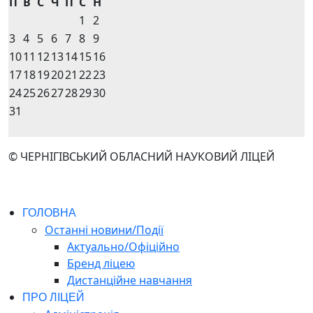
П
В
С
Ч
П
С
Н
1
2
3
4
5
6
7
8
9
10
11
12
13
14
15
16
17
18
19
20
21
22
23
24
25
26
27
28
29
30
31
© ЧЕРНІГІВСЬКИЙ ОБЛАСНИЙ НАУКОВИЙ ЛІЦЕЙ
ГОЛОВНА
Останні новини/Події
Актуально/Офіційно
Бренд ліцею
Дистанційне навчання
ПРО ЛІЦЕЙ