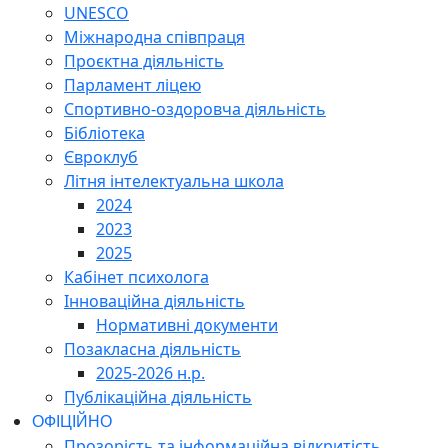
UNESCO
Міжнародна співпраця
Проєктна діяльність
Парламент ліцею
Спортивно-оздоровча діяльність
Бібліотека
Євроклуб
Літня інтелектуальна школа
2024
2023
2025
Кабінет психолога
Інноваційна діяльність
Нормативні документи
Позакласна діяльність
2025-2026 н.р.
Публікаційна діяльність
ОФІЦІЙНО
Прозорість та інформаційна відкритість