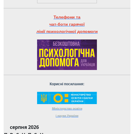
Телефони та
чат-боти гарячої
лінії психологічної допомоги
Корисні посилання:
Міністерство
освіти
і науки
України
серпня 2026