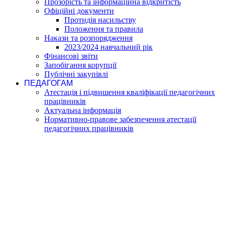
Прозорість та інформаційна відкритість
Офіційні документи
Протидія насильству
Положення та правила
Накази та розпорядження
2023/2024 навчальний рік
Фінансові звіти
Запобігання корупції
Публічні закупівлі
ПЕДАГОГАМ
Атестація і підвишення кваліфікації педагогічних
працівників
Актуальна інформація
Нормативно-правове забезпечення атестації
педагогічних працівників