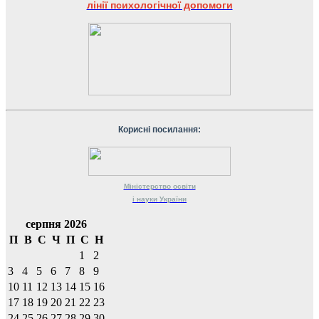
лінії психологічної допомоги
Корисні посилання:
Міністерство
освіти
і науки
України
серпня 2026
П
В
С
Ч
П
С
Н
1
2
3
4
5
6
7
8
9
10
11
12
13
14
15
16
17
18
19
20
21
22
23
24
25
26
27
28
29
30