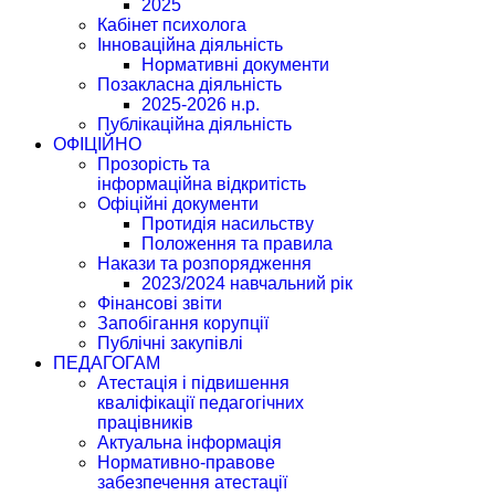
2025
Кабінет психолога
Інноваційна діяльність
Нормативні документи
Позакласна діяльність
2025-2026 н.р.
Публікаційна діяльність
ОФІЦІЙНО
Прозорість та
інформаційна відкритість
Офіційні документи
Протидія насильству
Положення та правила
Накази та розпорядження
2023/2024 навчальний рік
Фінансові звіти
Запобігання корупції
Публічні закупівлі
ПЕДАГОГАМ
Атестація і підвишення
кваліфікації педагогічних
працівників
Актуальна інформація
Нормативно-правове
забезпечення атестації