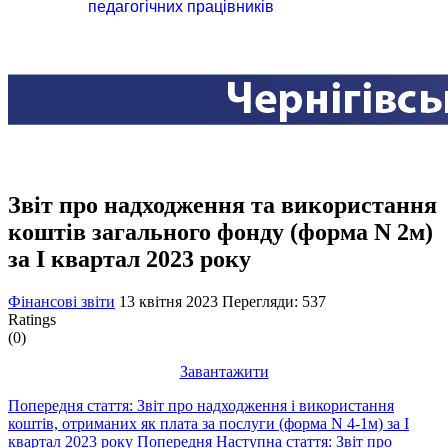
педагогічних працівників
Звіт про надходження та використання
коштів загального фонду (форма N 2м)
за I квартал 2023 року
Фінансові звіти
13 квітня 2023
Перегляди: 537
Ratings
(0)
Завантажити
Попередня стаття: Звіт про надходження і використання
коштів, отриманих як плата за послуги (форма N 4-1м) за I
квартал 2023 року
Попередня
Наступна стаття: Звіт про