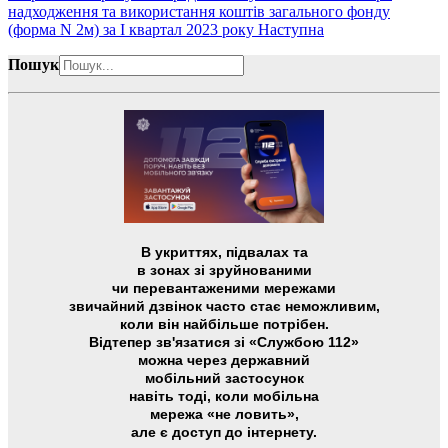
надходження та використання коштів загального фонду
(форма N 2м) за I квартал 2023 року
Наступна
Пошук
В укриттях, підвалах та
в зонах зі зруйнованими
чи перевантаженими мережами
звичайний дзвінок часто стає неможливим,
коли він найбільше потрібен.
Відтепер зв'язатися зі «Службою 112»
можна через державний
мобільний застосунок
навіть тоді, коли мобільна
мережа «не ловить»,
але є доступ до інтернету.