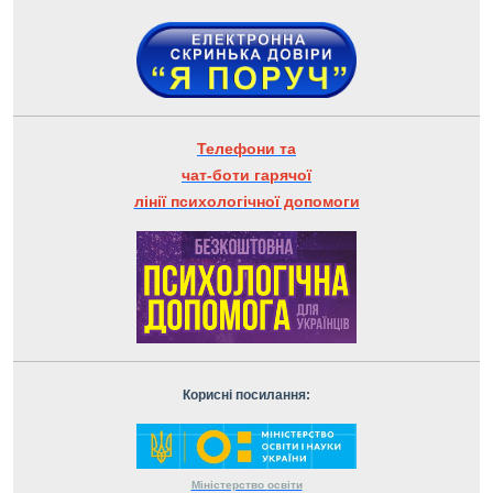
Телефони та
чат-боти гарячої
лінії психологічної допомоги
Корисні посилання:
Міністерство
освіти