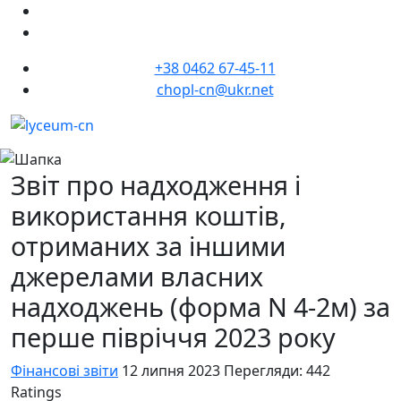
+38 0462 67-45-11
chopl-cn@ukr.net
Звіт про надходження і
використання коштів,
отриманих за іншими
джерелами власних
надходжень (форма N 4-2м) за
перше півріччя 2023 року
Фінансові звіти
12 липня 2023
Перегляди: 442
Ratings