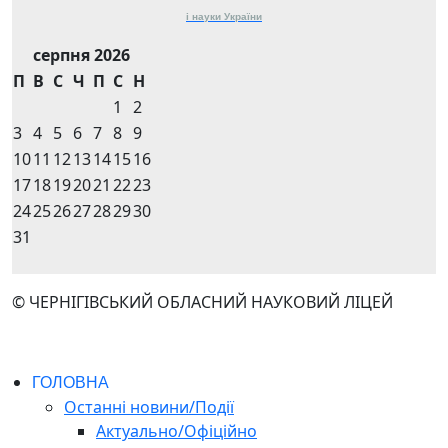
і науки
України
серпня 2026
П
В
С
Ч
П
С
Н
1
2
3
4
5
6
7
8
9
10
11
12
13
14
15
16
17
18
19
20
21
22
23
24
25
26
27
28
29
30
31
© ЧЕРНІГІВСЬКИЙ ОБЛАСНИЙ НАУКОВИЙ ЛІЦЕЙ
ГОЛОВНА
Останні новини/Події
Актуально/Офіційно