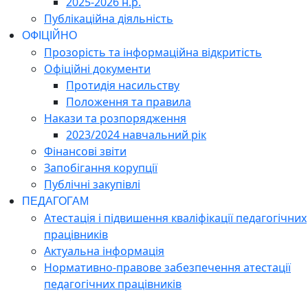
2025-2026 н.р.
Публікаційна діяльність
ОФІЦІЙНО
Прозорість та інформаційна відкритість
Офіційні документи
Протидія насильству
Положення та правила
Накази та розпорядження
2023/2024 навчальний рік
Фінансові звіти
Запобігання корупції
Публічні закупівлі
ПЕДАГОГАМ
Атестація і підвишення кваліфікації педагогічних
працівників
Актуальна інформація
Нормативно-правове забезпечення атестації
педагогічних працівників