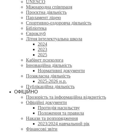
UNESCO
Міжнародна співпраця
Проєктна діяльність
Парламент ліцею
Спортивно-оздоровча діяльність
Бібліотека
Євроклуб
Літня інтелектуальна школа
2024
2023
2025
Кабінет психолога
Інноваційна діяльність
Нормативні документи
Позакласна діяльність
2025-2026 н.р.
Публікаційна діяльність
ОФІЦІЙНО
Прозорість та інформаційна відкритість
Офіційні документи
Протидія насильству
Положення та правила
Накази та розпорядження
2023/2024 навчальний рік
Фінансові звіти