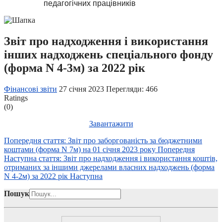
педагогічних працівників
Звіт про надходження і використання
інших надходжень спеціального фонду
(форма N 4-3м) за 2022 рік
Фінансові звіти
27 січня 2023
Перегляди: 466
Ratings
(0)
Завантажити
Попередня стаття: Звіт про заборгованість за бюджетними
коштами (форма N 7м) на 01 січня 2023 року
Попередня
Наступна стаття: Звіт про надходження і використання коштів,
отриманих за іншими джерелами власних надходжень (форма
N 4-2м) за 2022 рік
Наступна
Пошук