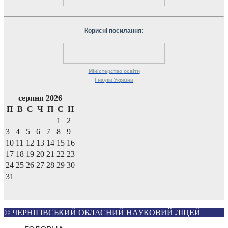
Корисні посилання:
Міністерство
освіти
і науки
України
серпня 2026
П
В
С
Ч
П
С
Н
1
2
3
4
5
6
7
8
9
10
11
12
13
14
15
16
17
18
19
20
21
22
23
24
25
26
27
28
29
30
31
© ЧЕРНІГІВСЬКИЙ ОБЛАСНИЙ НАУКОВИЙ ЛІЦЕЙ