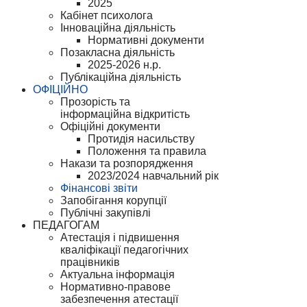
2025
Кабінет психолога
Інноваційна діяльність
Нормативні документи
Позакласна діяльність
2025-2026 н.р.
Публікаційна діяльність
ОФІЦІЙНО
Прозорість та
інформаційна відкритість
Офіційні документи
Протидія насильству
Положення та правила
Накази та розпорядження
2023/2024 навчальний рік
Фінансові звіти
Запобігання корупції
Публічні закупівлі
ПЕДАГОГАМ
Атестація і підвишення
кваліфікації педагогічних
працівників
Актуальна інформація
Нормативно-правове
забезпечення атестації