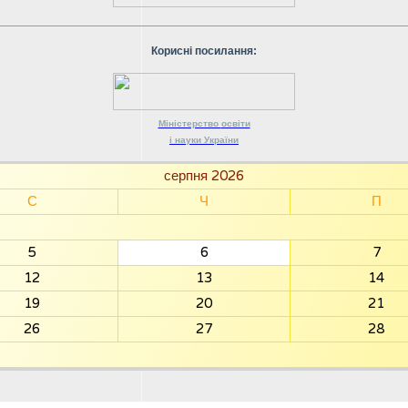
Корисні посилання:
Міністерство
освіти
і науки
України
серпня 2026
С
Ч
П
5
6
7
12
13
14
19
20
21
26
27
28