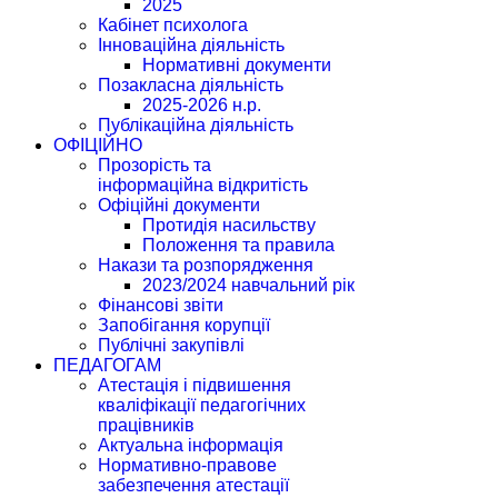
2025
Кабінет психолога
Інноваційна діяльність
Нормативні документи
Позакласна діяльність
2025-2026 н.р.
Публікаційна діяльність
ОФІЦІЙНО
Прозорість та
інформаційна відкритість
Офіційні документи
Протидія насильству
Положення та правила
Накази та розпорядження
2023/2024 навчальний рік
Фінансові звіти
Запобігання корупції
Публічні закупівлі
ПЕДАГОГАМ
Атестація і підвишення
кваліфікації педагогічних
працівників
Актуальна інформація
Нормативно-правове
забезпечення атестації