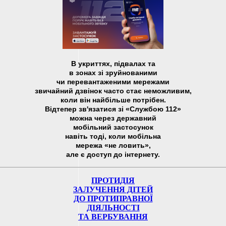
В укриттях, підвалах та
в зонах зі зруйнованими
чи перевантаженими мережами
звичайний дзвінок часто стає неможливим,
коли він найбільше потрібен.
Відтепер зв'язатися зі «Службою 112»
можна через державний
мобільний застосунок
навіть тоді, коли мобільна
мережа «не ловить»,
але є доступ до інтернету.
ПРОТИДІЯ
ЗАЛУЧЕННЯ ДІТЕЙ
ДО ПРОТИПРАВНОЇ
ДІЯЛЬНОСТІ
ТА ВЕРБУВАННЯ