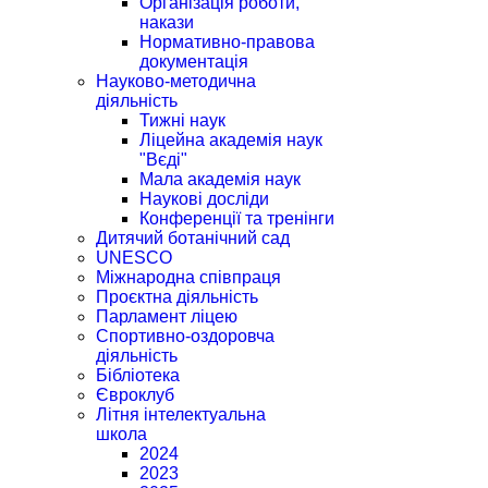
Організація роботи,
накази
Нормативно-правова
документація
Науково-методична
діяльність
Тижні наук
Ліцейна академія наук
"Вєді"
Мала академія наук
Наукові досліди
Конференції та тренінги
Дитячий ботанічний сад
UNESCO
Міжнародна співпраця
Проєктна діяльність
Парламент ліцею
Спортивно-оздоровча
діяльність
Бібліотека
Євроклуб
Літня інтелектуальна
школа
2024
2023