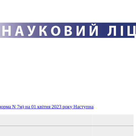
форма N 7м) на 01 квітня 2023 року
Наступна