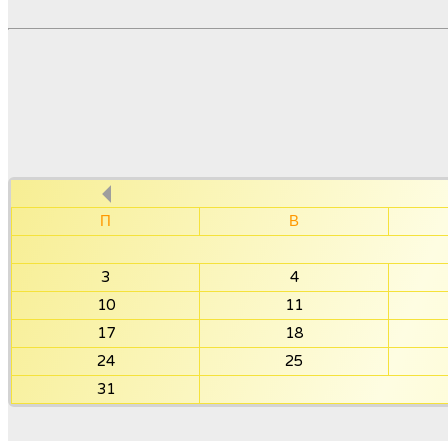
П
В
3
4
10
11
17
18
24
25
31