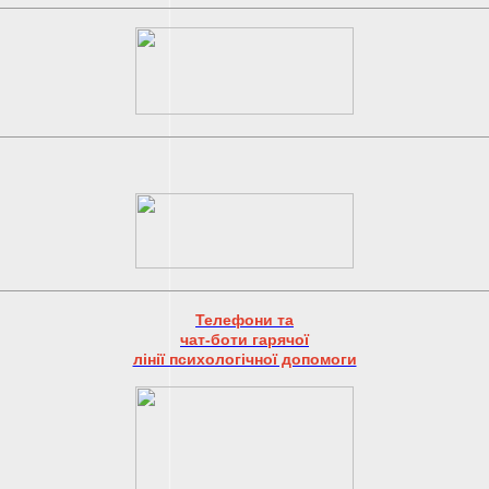
Телефони та
чат-боти гарячої
лінії психологічної допомоги