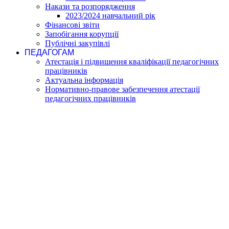
Накази та розпорядження
2023/2024 навчальний рік
Фінансові звіти
Запобігання корупції
Публічні закупівлі
ПЕДАГОГАМ
Атестація і підвишення кваліфікації педагогічних
працівників
Актуальна інформація
Нормативно-правове забезпечення атестації
педагогічних працівників