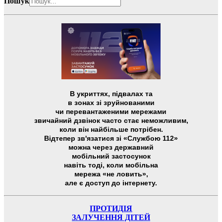
Пошук
В укриттях, підвалах та
в зонах зі зруйнованими
чи перевантаженими мережами
звичайний дзвінок часто стає неможливим,
коли він найбільше потрібен.
Відтепер зв'язатися зі «Службою 112»
можна через державний
мобільний застосунок
навіть тоді, коли мобільна
мережа «не ловить»,
але є доступ до інтернету.
ПРОТИДІЯ
ЗАЛУЧЕННЯ ДІТЕЙ