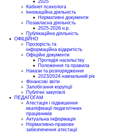
2025
Кабінет психолога
Інноваційна діяльність
Нормативні документи
Позакласна діяльність
2025-2026 н.р.
Публікаційна діяльність
ОФІЦІЙНО
Прозорість та
інформаційна відкритість
Офіційні документи
Протидія насильству
Положення та правила
Накази та розпорядження
2023/2024 навчальний рік
Фінансові звіти
Запобігання корупції
Публічні закупівлі
ПЕДАГОГАМ
Атестація і підвишення
кваліфікації педагогічних
працівників
Актуальна інформація
Нормативно-правове
забезпечення атестації