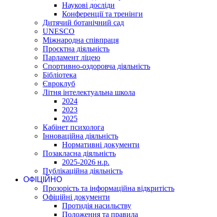
Наукові досліди
Конференції та тренінги
Дитячий ботанічний сад
UNESCO
Міжнародна співпраця
Проєктна діяльність
Парламент ліцею
Спортивно-оздоровча діяльність
Бібліотека
Євроклуб
Літня інтелектуальна школа
2024
2023
2025
Кабінет психолога
Інноваційна діяльність
Нормативні документи
Позакласна діяльність
2025-2026 н.р.
Публікаційна діяльність
ОФІЦІЙНО
Прозорість та інформаційна відкритість
Офіційні документи
Протидія насильству
Положення та правила