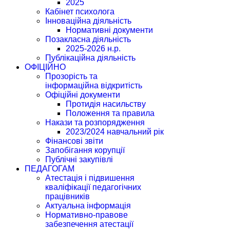
2025
Кабінет психолога
Інноваційна діяльність
Нормативні документи
Позакласна діяльність
2025-2026 н.р.
Публікаційна діяльність
ОФІЦІЙНО
Прозорість та
інформаційна відкритість
Офіційні документи
Протидія насильству
Положення та правила
Накази та розпорядження
2023/2024 навчальний рік
Фінансові звіти
Запобігання корупції
Публічні закупівлі
ПЕДАГОГАМ
Атестація і підвишення
кваліфікації педагогічних
працівників
Актуальна інформація
Нормативно-правове
забезпечення атестації