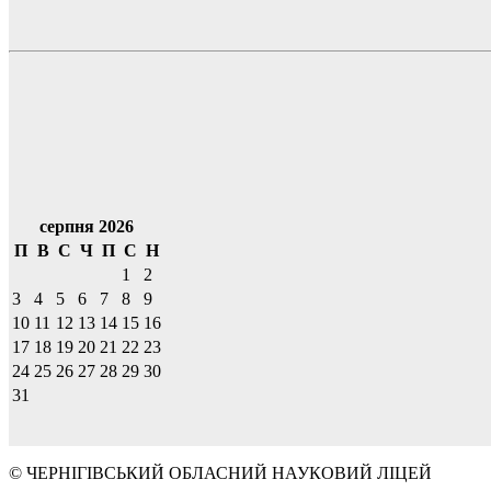
серпня 2026
П
В
С
Ч
П
С
Н
1
2
3
4
5
6
7
8
9
10
11
12
13
14
15
16
17
18
19
20
21
22
23
24
25
26
27
28
29
30
31
© ЧЕРНІГІВСЬКИЙ ОБЛАСНИЙ НАУКОВИЙ ЛІЦЕЙ