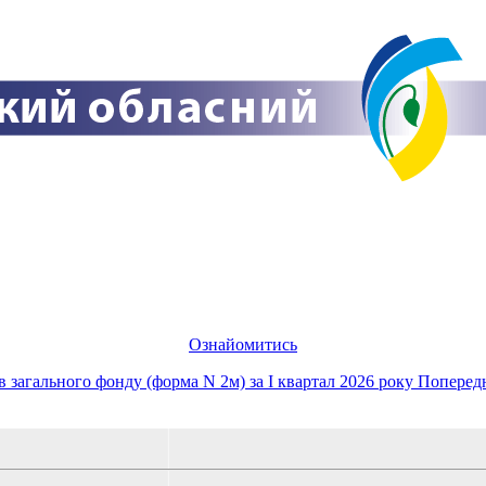
Ознайомитись
в загального фонду (форма N 2м) за I квартал 2026 року
Поперед