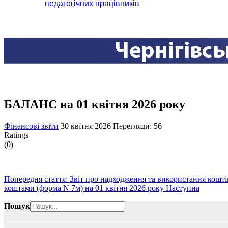
педагогічних працівників
БАЛАНС на 01 квітня 2026 року
Фінансові звіти
30 квітня 2026
Перегляди: 56
Ratings
(0)
Попередня стаття: Звіт про надходження та використання кошті
коштами (форма N 7м) на 01 квітня 2026 року
Наступна
Пошук