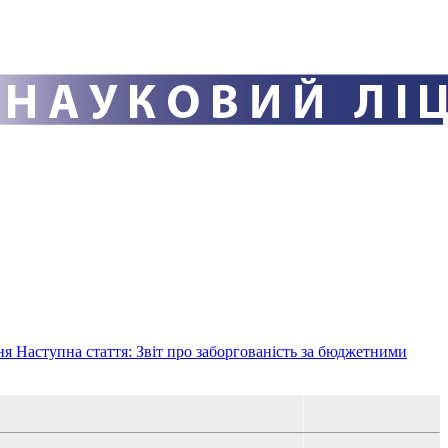
ня
Наступна стаття: Звіт про заборгованість за бюджетними