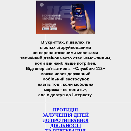
В укриттях, підвалах та
в зонах зі зруйнованими
чи перевантаженими мережами
звичайний дзвінок часто стає неможливим,
коли він найбільше потрібен.
Відтепер зв'язатися зі «Службою 112»
можна через державний
мобільний застосунок
навіть тоді, коли мобільна
мережа «не ловить»,
але є доступ до інтернету.
ПРОТИДІЯ
ЗАЛУЧЕННЯ ДІТЕЙ
ДО ПРОТИПРАВНОЇ
ДІЯЛЬНОСТІ
ТА ВЕРБУВАННЯ