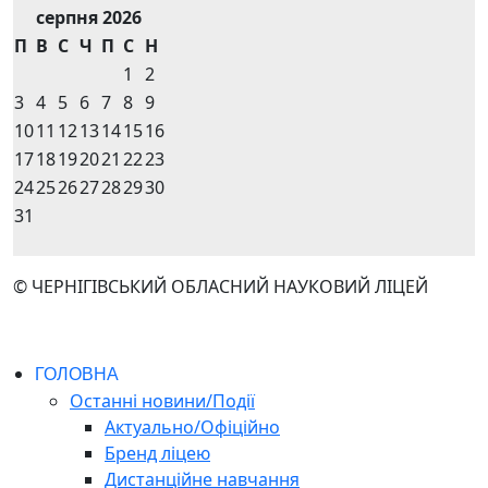
серпня 2026
П
В
С
Ч
П
С
Н
1
2
3
4
5
6
7
8
9
10
11
12
13
14
15
16
17
18
19
20
21
22
23
24
25
26
27
28
29
30
31
© ЧЕРНІГІВСЬКИЙ ОБЛАСНИЙ НАУКОВИЙ ЛІЦЕЙ
ГОЛОВНА
Останні новини/Події
Актуально/Офіційно
Бренд ліцею
Дистанційне навчання