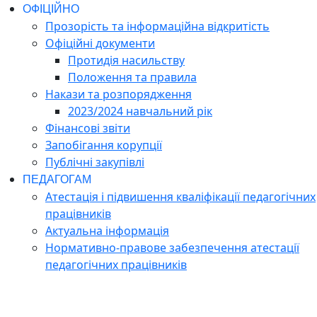
ОФІЦІЙНО
Прозорість та інформаційна відкритість
Офіційні документи
Протидія насильству
Положення та правила
Накази та розпорядження
2023/2024 навчальний рік
Фінансові звіти
Запобігання корупції
Публічні закупівлі
ПЕДАГОГАМ
Атестація і підвишення кваліфікації педагогічних
працівників
Актуальна інформація
Нормативно-правове забезпечення атестації
педагогічних працівників