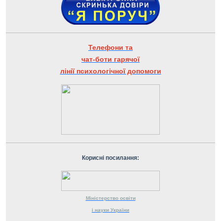
Телефони та
чат-боти гарячої
лінії психологічної допомоги
Корисні посилання:
Міністерство
освіти
і науки
України