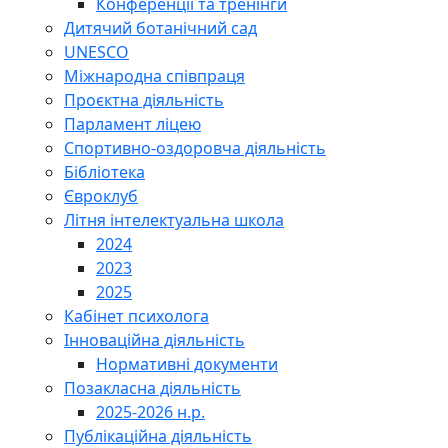
Конференції та тренінги
Дитячий ботанічний сад
UNESCO
Міжнародна співпраця
Проєктна діяльність
Парламент ліцею
Спортивно-оздоровча діяльність
Бібліотека
Євроклуб
Літня інтелектуальна школа
2024
2023
2025
Кабінет психолога
Інноваційна діяльність
Нормативні документи
Позакласна діяльність
2025-2026 н.р.
Публікаційна діяльність