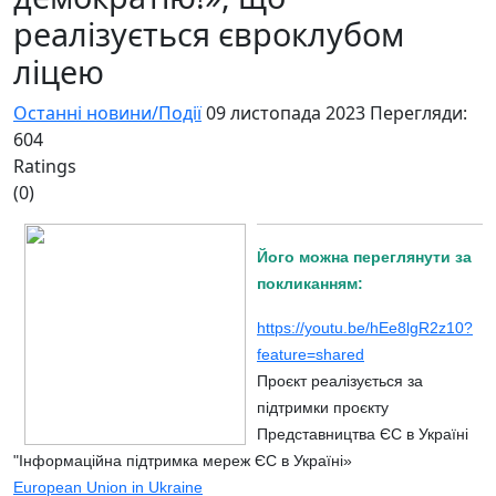
реалізується євроклубом
ліцею
Останні новини/Події
09 листопада 2023
Перегляди:
604
Ratings
(0)
Його можна переглянути за
покликанням:
https://youtu.be/hEe8lgR2z10?
feature=shared
Проєкт реалізується за
підтримки проєкту
Представництва ЄС в Україні
"Інформаційна підтримка мереж ЄС в Україні»
European Union in Ukraine