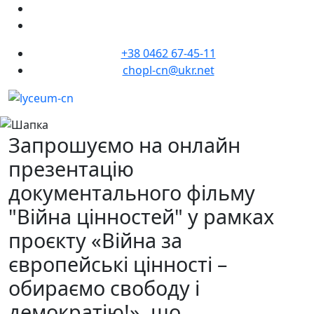
+38 0462 67-45-11
chopl-cn@ukr.net
Запрошуємо на онлайн
презентацію
документального фільму
"Війна цінностей" у рамках
проєкту «Війна за
європейські цінності –
обираємо свободу і
демократію!», що