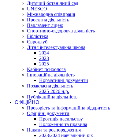
Дитячий ботанічний сад
UNESCO
Міжнародна співпраця
Проєктна діяльність
Парламент ліцею
Спортивно-оздоровча діяльність
Бібліотека
Євроклуб
Літня інтелектуальна школа
2024
2023
2025
Кабінет психолога
Інноваційна діяльність
Нормативні документи
Позакласна діяльність
2025-2026 н.р.
Публікаційна діяльність
ОФІЦІЙНО
Прозорість та інформаційна відкритість
Офіційні документи
Протидія насильству
Положення та правила
Накази та розпорядження
2023/2024 навчальний рік