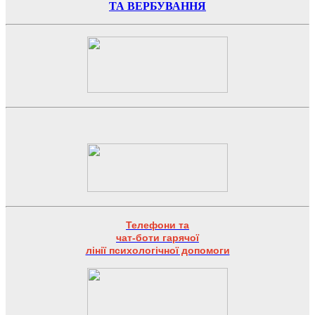
ТА ВЕРБУВАННЯ
Телефони та
чат-боти гарячої
лінії психологічної допомоги