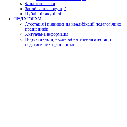
Фінансові звіти
Запобігання корупції
Публічні закупівлі
ПЕДАГОГАМ
Атестація і підвишення кваліфікації педагогічних
працівників
Актуальна інформація
Нормативно-правове забезпечення атестації
педагогічних працівників