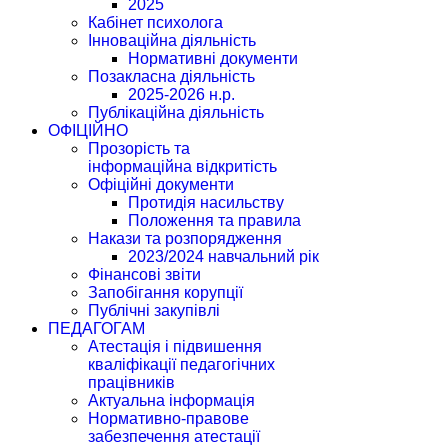
2025
Кабінет психолога
Інноваційна діяльність
Нормативні документи
Позакласна діяльність
2025-2026 н.р.
Публікаційна діяльність
ОФІЦІЙНО
Прозорість та
інформаційна відкритість
Офіційні документи
Протидія насильству
Положення та правила
Накази та розпорядження
2023/2024 навчальний рік
Фінансові звіти
Запобігання корупції
Публічні закупівлі
ПЕДАГОГАМ
Атестація і підвишення
кваліфікації педагогічних
працівників
Актуальна інформація
Нормативно-правове
забезпечення атестації