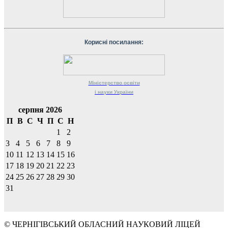
Корисні посилання:
Міністерство
освіти
і науки
України
серпня 2026
П
В
С
Ч
П
С
Н
1
2
3
4
5
6
7
8
9
10
11
12
13
14
15
16
17
18
19
20
21
22
23
24
25
26
27
28
29
30
31
© ЧЕРНІГІВСЬКИЙ ОБЛАСНИЙ НАУКОВИЙ ЛІЦЕЙ