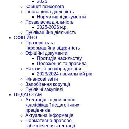
2025
Кабінет психолога
Інноваційна діяльність
Нормативні документи
Позакласна діяльність
2025-2026 н.р.
Публікаційна діяльність
ОФІЦІЙНО
Прозорість та
інформаційна відкритість
Офіційні документи
Протидія насильству
Положення та правила
Накази та розпорядження
2023/2024 навчальний рік
Фінансові звіти
Запобігання корупції
Публічні закупівлі
ПЕДАГОГАМ
Атестація і підвишення
кваліфікації педагогічних
працівників
Актуальна інформація
Нормативно-правове
забезпечення атестації