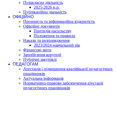
Позакласна діяльність
2025-2026 н.р.
Публікаційна діяльність
ОФІЦІЙНО
Прозорість та інформаційна відкритість
Офіційні документи
Протидія насильству
Положення та правила
Накази та розпорядження
2023/2024 навчальний рік
Фінансові звіти
Запобігання корупції
Публічні закупівлі
ПЕДАГОГАМ
Атестація і підвишення кваліфікації педагогічних
працівників
Актуальна інформація
Нормативно-правове забезпечення атестації
педагогічних працівників