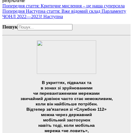
результатів!
Попередня стаття: Критичне мислення – це наша суперсила
Попередня
Наступна стаття: Вже відомий склад Парламенту
ЧОНЛ 2022—2023!
Наступна
Пошук
В укриттях, підвалах та
в зонах зі зруйнованими
чи перевантаженими мережами
звичайний дзвінок часто стає неможливим,
коли він найбільше потрібен.
Відтепер зв'язатися зі «Службою 112»
можна через державний
мобільний застосунок
навіть тоді, коли мобільна
мережа «не ловить»,