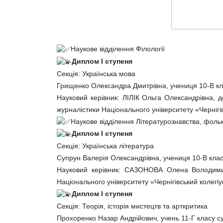
Наукове відділення Філології
Диплом І ступеня
Секція: Українська мова
Грищенко Олександра Дмитрівна, учениця 10-В кла
Науковий керівник: ЛІЛІК Ольга Олександрівна, 
журналістики Національного університету «Чернігів
Наукове відділення Літературознавства, фоль
Диплом І ступеня
Секція: Українська література
Супрун Валерія Олександрівна, учениця 10-В клас
Науковий керівник: САЗОНОВА Олена Володимир
Національного університету «Чернігівський колегіу
Диплом І ступеня
Секція: Теорія, історія мистецтв та арткритика
Прохоренко Назар Андрійович, учень 11-Г класу су