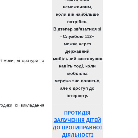
неможливим,
коли він найбільше
потрібен.
Відтепер зв'язатися зі
«Службою 112»
можна через
державний
мобільний застосунок
ї мови, літератури та
навіть тоді, коли
мобільна
мережа «не ловить»,
але є доступ до
інтернету.
одики їх викладання
ПРОТИДІЯ
ЗАЛУЧЕННЯ ДІТЕЙ
ДО ПРОТИПРАВНОЇ
ДІЯЛЬНОСТІ