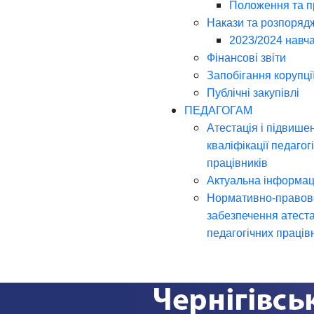
Положення та 
Накази та розпоряд
2023/2024 навча
Фінансові звіти
Запобігання корупці
Публічні закупівлі
ПЕДАГОГАМ
Атестація і підвише
кваліфікації педагог
працівників
Актуальна інформац
Нормативно-правов
забезпечення атеста
педагогічних праців