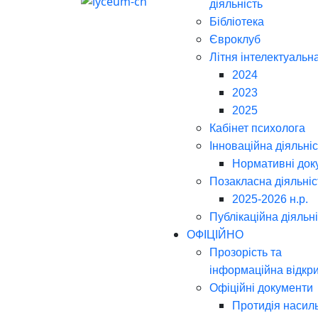
діяльність
Бібліотека
Євроклуб
Літня інтелектуальн
2024
2023
2025
Кабінет психолога
Інноваційна діяльніс
Нормативні док
Позакласна діяльніс
2025-2026 н.р.
Публікаційна діяльн
ОФІЦІЙНО
Прозорість та
інформаційна відкри
Офіційні документи
Протидія насил