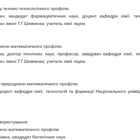
 техніко-технологічного профілю.
ич, кандидат фармацевтичних наук, доцент кафедри хімії, тех
» імені Т.Г.Шевченка; учитель хімії ліцею.
одничо-математичного профілю.
, доктор технічних наук, професор, завідувач кафедри хімії, те
» імені Т.Г.Шевченка; учитель хімії ліцею.
у природничо-математичного профілю.
цент кафедри хімії, технологій та фармації Національного універ
окористування
дничо-математичного профілю.
вна, кандидат біологічних наук