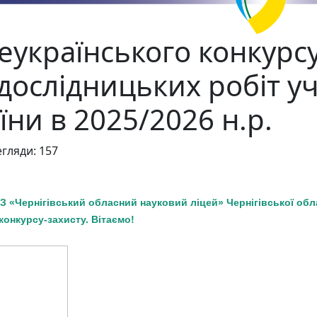
сеукраїнського конкурсу
дослідницьких робіт уч
ни в 2025/2026 н.р.
гляди: 157
КЗ «Чернігівський обласний науковий ліцей» Чернігівської об
онкурсу-захисту. Вітаємо!