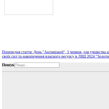
Попередня стаття: День "Активізації", 3 червня, для учнівств
своїх сил та накопичення власного ресурсу в ЛІШ 2024 “Золот
Пошук