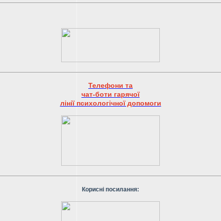
Телефони та
чат-боти гарячої
лінії психологічної допомоги
Корисні посилання: