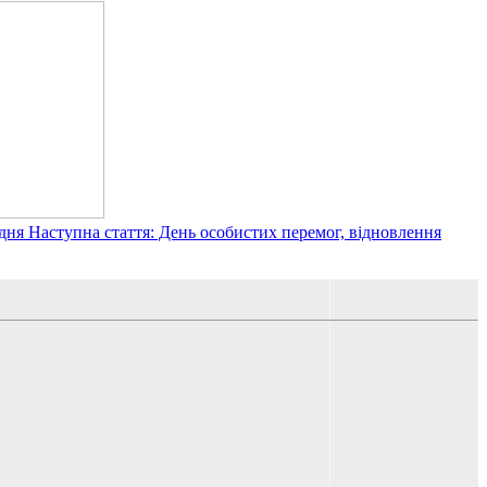
дня
Наступна стаття: День особистих перемог, відновлення