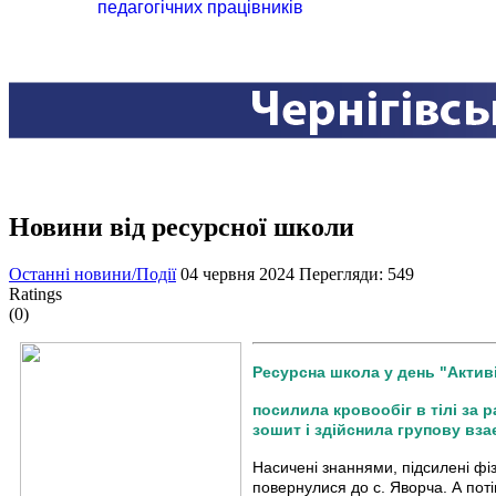
педагогічних працівників
Новини від ресурсної школи
Останні новини/Події
04 червня 2024
Перегляди: 549
Ratings
(0)
Ресурсна школа у день "Активі
посилила кровообіг в тілі за 
зошит і здійснила групову вза
Насичені знаннями, підсилені фі
повернулися до с. Яворча. А поті