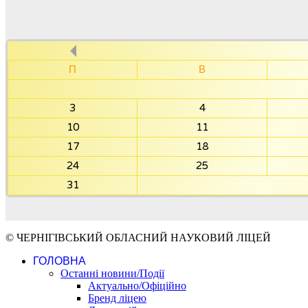
П
В
3
4
10
11
17
18
24
25
31
© ЧЕРНІГІВСЬКИЙ ОБЛАСНИЙ НАУКОВИЙ ЛІЦЕЙ
ГОЛОВНА
Останні новини/Події
Актуально/Офіційно
Бренд ліцею