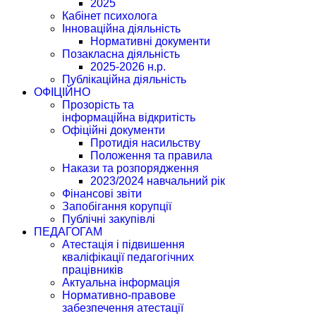
2025
Кабінет психолога
Інноваційна діяльність
Нормативні документи
Позакласна діяльність
2025-2026 н.р.
Публікаційна діяльність
ОФІЦІЙНО
Прозорість та
інформаційна відкритість
Офіційні документи
Протидія насильству
Положення та правила
Накази та розпорядження
2023/2024 навчальний рік
Фінансові звіти
Запобігання корупції
Публічні закупівлі
ПЕДАГОГАМ
Атестація і підвишення
кваліфікації педагогічних
працівників
Актуальна інформація
Нормативно-правове
забезпечення атестації