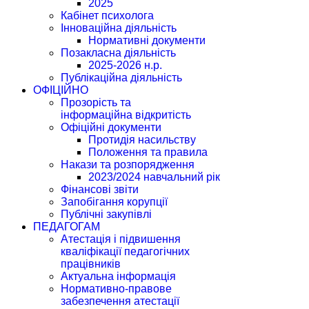
2025
Кабінет психолога
Інноваційна діяльність
Нормативні документи
Позакласна діяльність
2025-2026 н.р.
Публікаційна діяльність
ОФІЦІЙНО
Прозорість та
інформаційна відкритість
Офіційні документи
Протидія насильству
Положення та правила
Накази та розпорядження
2023/2024 навчальний рік
Фінансові звіти
Запобігання корупції
Публічні закупівлі
ПЕДАГОГАМ
Атестація і підвишення
кваліфікації педагогічних
працівників
Актуальна інформація
Нормативно-правове
забезпечення атестації