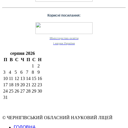
Корисні посилання:
Міністерство
освіти
і науки
України
серпня 2026
П
В
С
Ч
П
С
Н
1
2
3
4
5
6
7
8
9
10
11
12
13
14
15
16
17
18
19
20
21
22
23
24
25
26
27
28
29
30
31
© ЧЕРНІГІВСЬКИЙ ОБЛАСНИЙ НАУКОВИЙ ЛІЦЕЙ
ГОЛОВНА