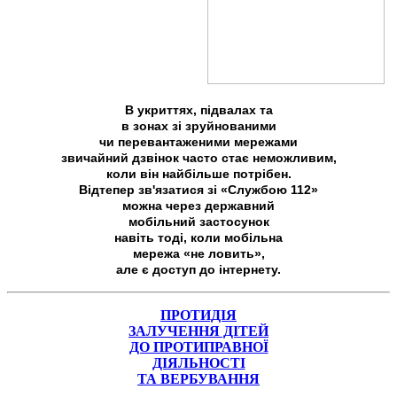
В укриттях, підвалах та
в зонах зі зруйнованими
чи перевантаженими мережами
звичайний дзвінок часто стає неможливим,
коли він найбільше потрібен.
Відтепер зв'язатися зі «Службою 112»
можна через державний
мобільний застосунок
навіть тоді, коли мобільна
мережа «не ловить»,
але є доступ до інтернету.
ПРОТИДІЯ
ЗАЛУЧЕННЯ ДІТЕЙ
ДО ПРОТИПРАВНОЇ
ДІЯЛЬНОСТІ
ТА ВЕРБУВАННЯ