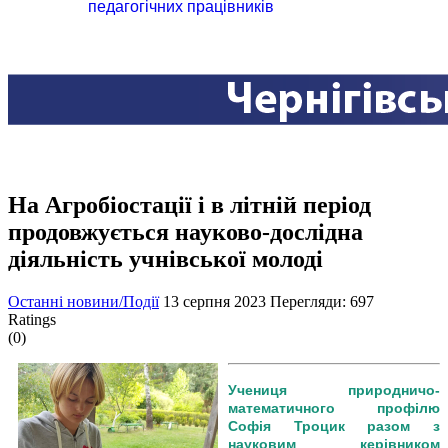
педагогічних працівників
На Агробіостації і в літній період
продовжується науково-дослідна
діяльність учнівської молоді
Останні новини/Події
13 серпня 2023
Перегляди: 697
Ratings
(0)
Учениця природничо-
математичного профілю
Софія Троцик разом з
науковим керівником