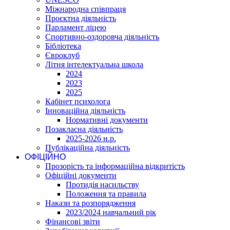
Міжнародна співпраця
Проєктна діяльність
Парламент ліцею
Спортивно-оздоровча діяльність
Бібліотека
Євроклуб
Літня інтелектуальна школа
2024
2023
2025
Кабінет психолога
Інноваційна діяльність
Нормативні документи
Позакласна діяльність
2025-2026 н.р.
Публікаційна діяльність
ОФІЦІЙНО
Прозорість та інформаційна відкритість
Офіційні документи
Протидія насильству
Положення та правила
Накази та розпорядження
2023/2024 навчальний рік
Фінансові звіти