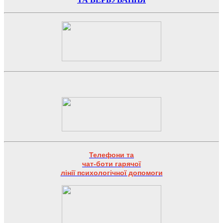
Телефони та
чат-боти гарячої
лінії психологічної допомоги