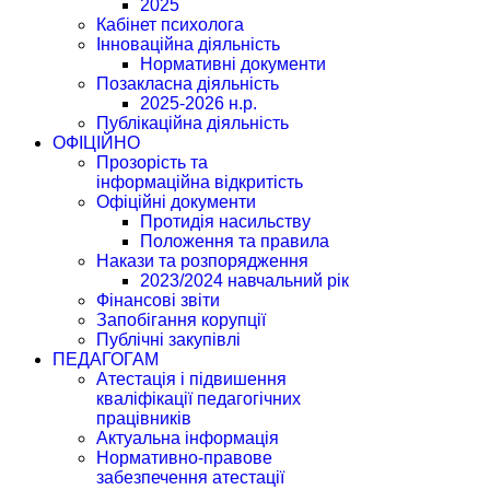
2025
Кабінет психолога
Інноваційна діяльність
Нормативні документи
Позакласна діяльність
2025-2026 н.р.
Публікаційна діяльність
ОФІЦІЙНО
Прозорість та
інформаційна відкритість
Офіційні документи
Протидія насильству
Положення та правила
Накази та розпорядження
2023/2024 навчальний рік
Фінансові звіти
Запобігання корупції
Публічні закупівлі
ПЕДАГОГАМ
Атестація і підвишення
кваліфікації педагогічних
працівників
Актуальна інформація
Нормативно-правове
забезпечення атестації