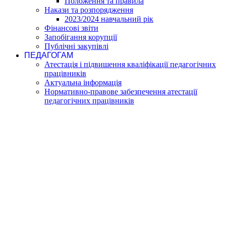
Положення та правила
Накази та розпорядження
2023/2024 навчальний рік
Фінансові звіти
Запобігання корупції
Публічні закупівлі
ПЕДАГОГАМ
Атестація і підвишення кваліфікації педагогічних
працівників
Актуальна інформація
Нормативно-правове забезпечення атестації
педагогічних працівників