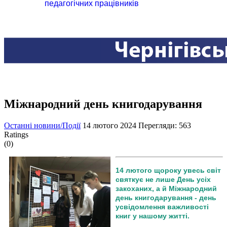
педагогічних працівників
Міжнародний день книгодарування
Останні новини/Події
14 лютого 2024
Перегляди: 563
Ratings
(0)
14 лютого щороку увесь світ
святкує не лише День усіх
закоханих, а й Міжнародний
день книгодарування - день
усвідомлення важливості
книг у нашому житті.