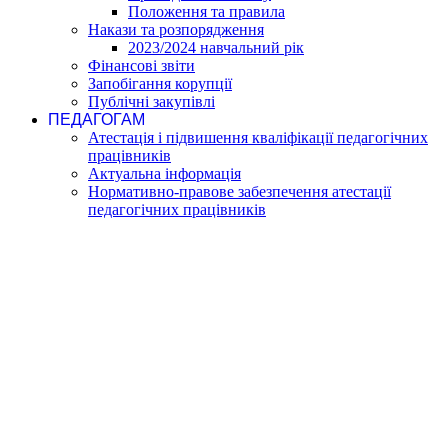
Положення та правила
Накази та розпорядження
2023/2024 навчальний рік
Фінансові звіти
Запобігання корупції
Публічні закупівлі
ПЕДАГОГАМ
Атестація і підвишення кваліфікації педагогічних
працівників
Актуальна інформація
Нормативно-правове забезпечення атестації
педагогічних працівників