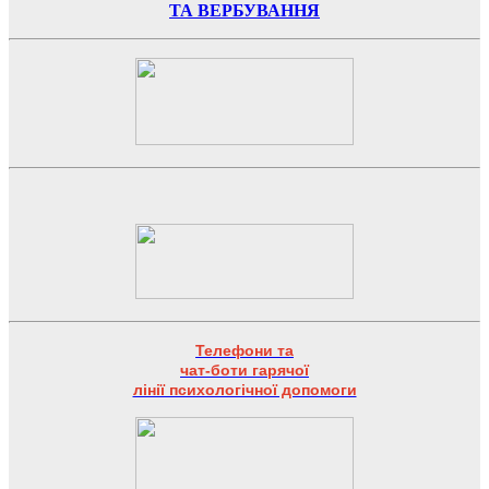
ТА ВЕРБУВАННЯ
Телефони та
чат-боти гарячої
лінії психологічної допомоги