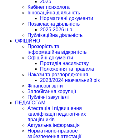
2025
Кабінет психолога
Інноваційна діяльність
Нормативні документи
Позакласна діяльність
2025-2026 н.р.
Публікаційна діяльність
ОФІЦІЙНО
Прозорість та
інформаційна відкритість
Офіційні документи
Протидія насильству
Положення та правила
Накази та розпорядження
2023/2024 навчальний рік
Фінансові звіти
Запобігання корупції
Публічні закупівлі
ПЕДАГОГАМ
Атестація і підвишення
кваліфікації педагогічних
працівників
Актуальна інформація
Нормативно-правове
забезпечення атестації