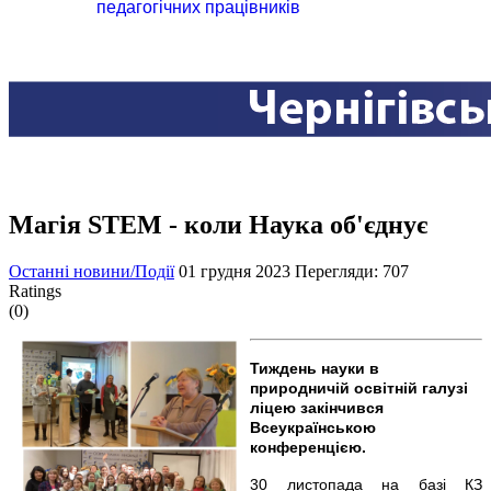
педагогічних працівників
Магія STEM - коли Наука об'єднує
Останні новини/Події
01 грудня 2023
Перегляди: 707
Ratings
(0)
Тиждень науки в
природничій освітній галузі
ліцею закінчився
Всеукраїнською
конференцією.
30 листопада на базі КЗ