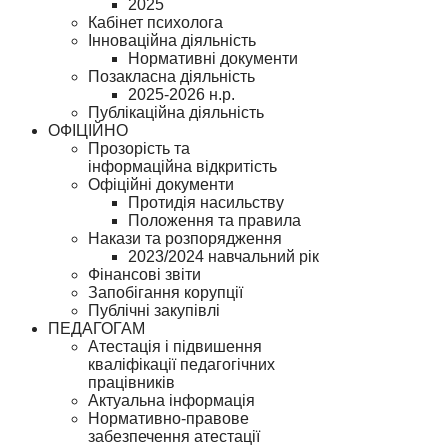
2025
Кабінет психолога
Інноваційна діяльність
Нормативні документи
Позакласна діяльність
2025-2026 н.р.
Публікаційна діяльність
ОФІЦІЙНО
Прозорість та
інформаційна відкритість
Офіційні документи
Протидія насильству
Положення та правила
Накази та розпорядження
2023/2024 навчальний рік
Фінансові звіти
Запобігання корупції
Публічні закупівлі
ПЕДАГОГАМ
Атестація і підвишення
кваліфікації педагогічних
працівників
Актуальна інформація
Нормативно-правове
забезпечення атестації