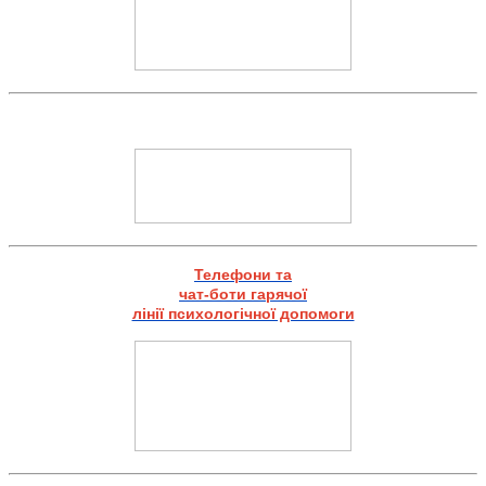
Телефони та
чат-боти гарячої
лінії психологічної допомоги