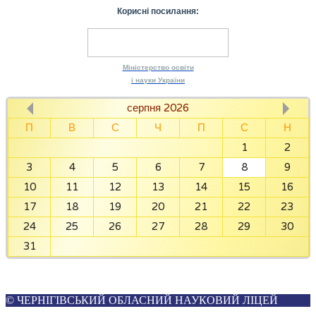
Корисні посилання:
Міністерство
освіти
і науки
України
серпня 2026
П
В
С
Ч
П
С
Н
1
2
3
4
5
6
7
8
9
10
11
12
13
14
15
16
17
18
19
20
21
22
23
24
25
26
27
28
29
30
31
© ЧЕРНІГІВСЬКИЙ ОБЛАСНИЙ НАУКОВИЙ ЛІЦЕЙ