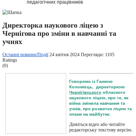
педагогічних працівників
Директорка наукового ліцею з
Чернігова про зміни в навчанні та
учнях
Останні новини/Події
24 квітня 2024
Перегляди: 1105
Ratings
(0)
Говоримо із Ганною
Коломієць, директоркою
Чернігівського
обласного
наукового ліцею, про те, як
війна змінила навчання та
учнів, про розвиток ліцею та
плани на майбутнє.
Дивіться відео або читайте
редакторську текстову версію.