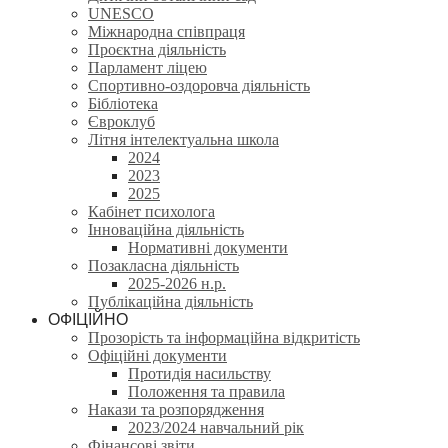
UNESCO
Міжнародна співпраця
Проєктна діяльність
Парламент ліцею
Спортивно-оздоровча діяльність
Бібліотека
Євроклуб
Літня інтелектуальна школа
2024
2023
2025
Кабінет психолога
Інноваційна діяльність
Нормативні документи
Позакласна діяльність
2025-2026 н.р.
Публікаційна діяльність
ОФІЦІЙНО
Прозорість та інформаційна відкритість
Офіційні документи
Протидія насильству
Положення та правила
Накази та розпорядження
2023/2024 навчальний рік
Фінансові звіти