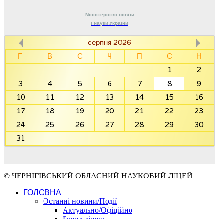
Міністерство
освіти
і науки
України
серпня 2026
П
В
С
Ч
П
С
Н
1
2
3
4
5
6
7
8
9
10
11
12
13
14
15
16
17
18
19
20
21
22
23
24
25
26
27
28
29
30
31
© ЧЕРНІГІВСЬКИЙ ОБЛАСНИЙ НАУКОВИЙ ЛІЦЕЙ
ГОЛОВНА
Останні новини/Події
Актуально/Офіційно
Бренд ліцею