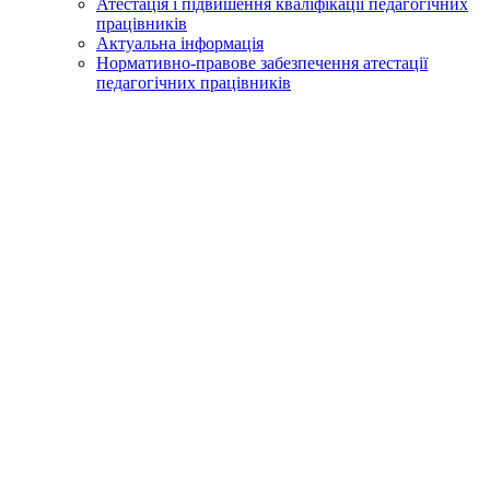
Атестація і підвишення кваліфікації педагогічних
працівників
Актуальна інформація
Нормативно-правове забезпечення атестації
педагогічних працівників