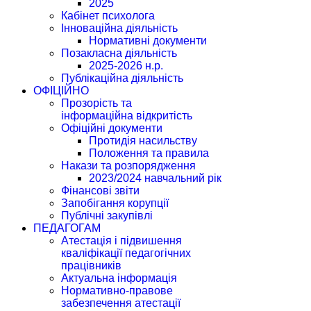
2025
Кабінет психолога
Інноваційна діяльність
Нормативні документи
Позакласна діяльність
2025-2026 н.р.
Публікаційна діяльність
ОФІЦІЙНО
Прозорість та
інформаційна відкритість
Офіційні документи
Протидія насильству
Положення та правила
Накази та розпорядження
2023/2024 навчальний рік
Фінансові звіти
Запобігання корупції
Публічні закупівлі
ПЕДАГОГАМ
Атестація і підвишення
кваліфікації педагогічних
працівників
Актуальна інформація
Нормативно-правове
забезпечення атестації