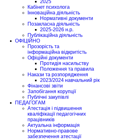
2025
Кабінет психолога
Інноваційна діяльність
Нормативні документи
Позакласна діяльність
2025-2026 н.р.
Публікаційна діяльність
ОФІЦІЙНО
Прозорість та
інформаційна відкритість
Офіційні документи
Протидія насильству
Положення та правила
Накази та розпорядження
2023/2024 навчальний рік
Фінансові звіти
Запобігання корупції
Публічні закупівлі
ПЕДАГОГАМ
Атестація і підвишення
кваліфікації педагогічних
працівників
Актуальна інформація
Нормативно-правове
забезпечення атестації