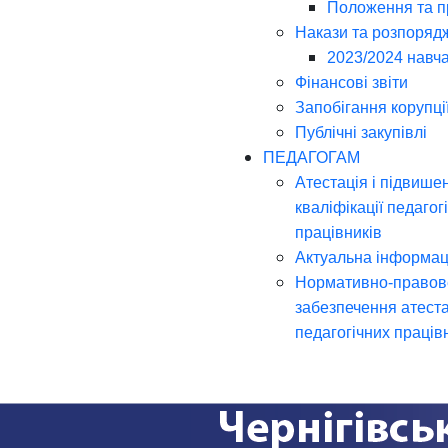
Положення та 
Накази та розпоряд
2023/2024 навча
Фінансові звіти
Запобігання корупці
Публічні закупівлі
ПЕДАГОГАМ
Атестація і підвише
кваліфікації педагог
працівників
Актуальна інформац
Нормативно-правов
забезпечення атеста
педагогічних праців