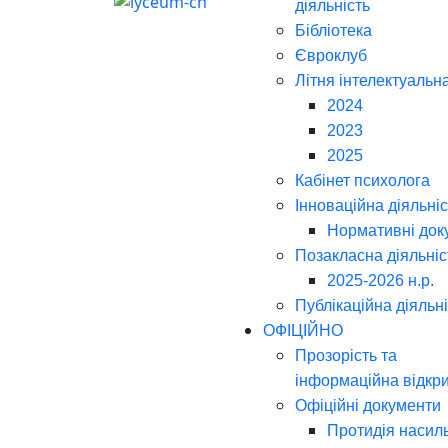
діяльність
Бібліотека
Євроклуб
Літня інтелектуальн
2024
2023
2025
Кабінет психолога
Інноваційна діяльніс
Нормативні док
Позакласна діяльніс
2025-2026 н.р.
Публікаційна діяльн
ОФІЦІЙНО
Прозорість та
інформаційна відкри
Офіційні документи
Протидія насил