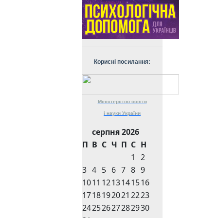
Корисні посилання:
Міністерство
освіти
і науки
України
серпня 2026
П
В
С
Ч
П
С
Н
1
2
3
4
5
6
7
8
9
10
11
12
13
14
15
16
17
18
19
20
21
22
23
24
25
26
27
28
29
30