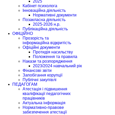
2025
Кабінет психолога
Інноваційна діяльність
Нормативні документи
Позакласна діяльність
2025-2026 н.р.
Публікаційна діяльність
ОФІЦІЙНО
Прозорість та
інформаційна відкритість
Офіційні документи
Протидія насильству
Положення та правила
Накази та розпорядження
2023/2024 навчальний рік
Фінансові звіти
Запобігання корупції
Публічні закупівлі
ПЕДАГОГАМ
Атестація і підвишення
кваліфікації педагогічних
працівників
Актуальна інформація
Нормативно-правове
забезпечення атестації