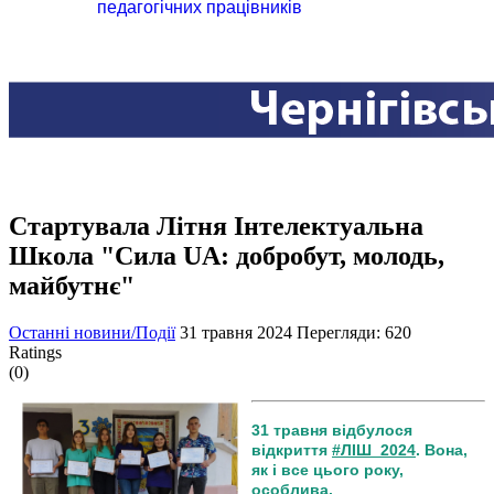
педагогічних працівників
Cтартувала Літня Інтелектуальна
Школа "Сила UA: добробут, молодь,
майбутнє"
Останні новини/Події
31 травня 2024
Перегляди: 620
Ratings
(0)
31 травня відбулося
відкриття
#ЛІШ_2024
. Вона,
як і все цього року,
особлива.