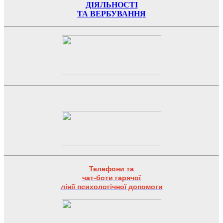
ДІЯЛЬНОСТІ
ТА ВЕРБУВАННЯ
Телефони та
чат-боти гарячої
лінії психологічної допомоги