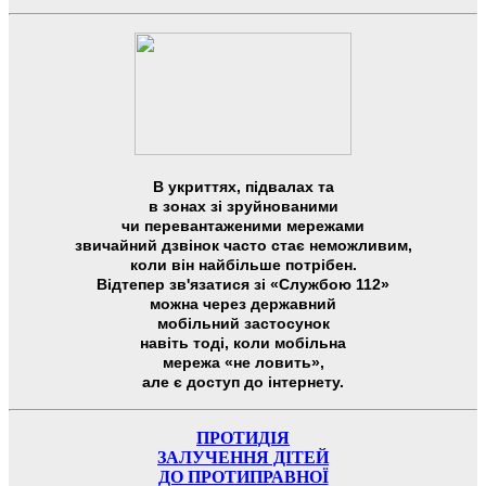
В укриттях, підвалах та
в зонах зі зруйнованими
чи перевантаженими мережами
звичайний дзвінок часто стає неможливим,
коли він найбільше потрібен.
Відтепер зв'язатися зі «Службою 112»
можна через державний
мобільний застосунок
навіть тоді, коли мобільна
мережа «не ловить»,
але є доступ до інтернету.
ПРОТИДІЯ
ЗАЛУЧЕННЯ ДІТЕЙ
ДО ПРОТИПРАВНОЇ