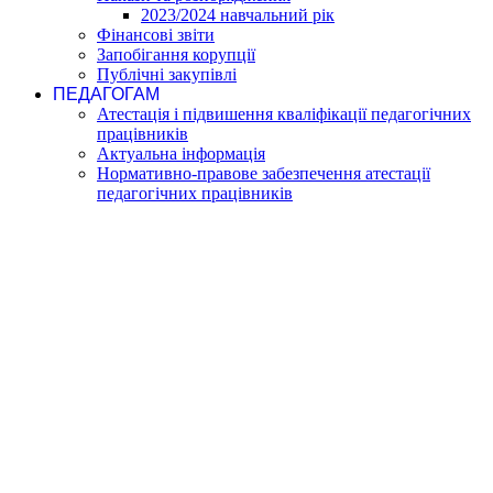
2023/2024 навчальний рік
Фінансові звіти
Запобігання корупції
Публічні закупівлі
ПЕДАГОГАМ
Атестація і підвишення кваліфікації педагогічних
працівників
Актуальна інформація
Нормативно-правове забезпечення атестації
педагогічних працівників