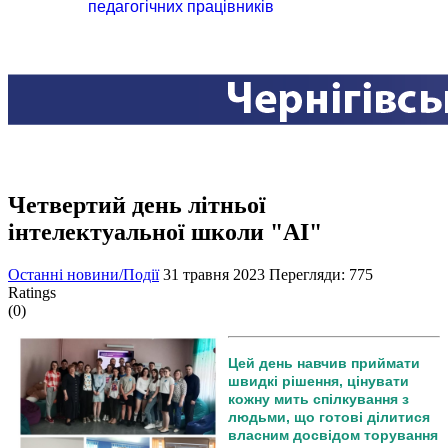
педагогічних працівників
Четвертий день літньої
інтелектуальної школи "АІ"
Останні новини/Події
31 травня 2023
Перегляди: 775
Ratings
(0)
Цей день навчив приймати
швидкі рішення, цінувати
кожну мить спілкування з
людьми, що готові ділитися
власним досвідом торування