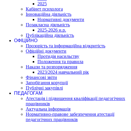
2025
Кабінет психолога
Інноваційна діяльність
Нормативні документи
Позакласна діяльність
2025-2026 н.р.
Публікаційна діяльність
ОФІЦІЙНО
Прозорість та інформаційна відкритість
Офіційні документи
Протидія насильству
Положення та правила
Накази та розпорядження
2023/2024 навчальний рік
Фінансові звіти
Запобігання корупції
Публічні закупівлі
ПЕДАГОГАМ
Атестація і підвишення кваліфікації педагогічних
працівників
Актуальна інформація
Нормативно-правове забезпечення атестації
педагогічних працівників