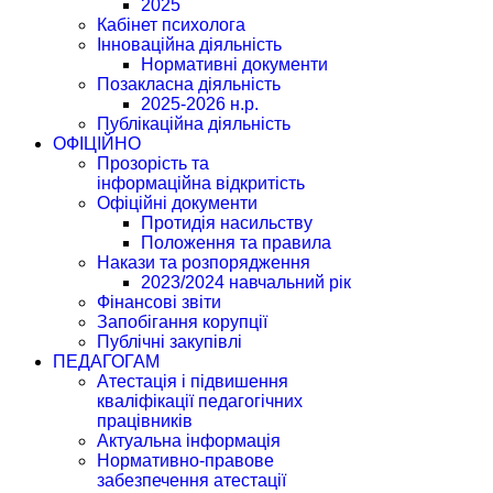
2025
Кабінет психолога
Інноваційна діяльність
Нормативні документи
Позакласна діяльність
2025-2026 н.р.
Публікаційна діяльність
ОФІЦІЙНО
Прозорість та
інформаційна відкритість
Офіційні документи
Протидія насильству
Положення та правила
Накази та розпорядження
2023/2024 навчальний рік
Фінансові звіти
Запобігання корупції
Публічні закупівлі
ПЕДАГОГАМ
Атестація і підвишення
кваліфікації педагогічних
працівників
Актуальна інформація
Нормативно-правове
забезпечення атестації