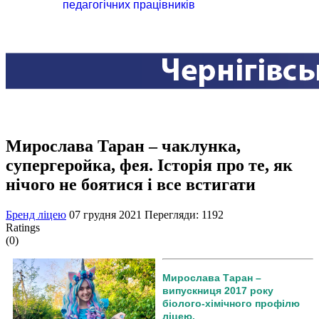
педагогічних працівників
Мирослава Таран – чаклунка,
супергеройка, фея. Історія про те, як
нічого не боятися і все встигати
Бренд ліцею
07 грудня 2021
Перегляди: 1192
Ratings
(0)
Мирослава Таран –
випускниця 2017 року
біолого-хімічного профілю
ліцею.