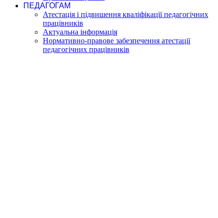
ПЕДАГОГАМ
Атестація і підвишення кваліфікації педагогічних
працівників
Актуальна інформація
Нормативно-правове забезпечення атестації
педагогічних працівників