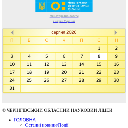
Міністерство
освіти
і науки
України
серпня 2026
П
В
С
Ч
П
С
Н
1
2
3
4
5
6
7
8
9
10
11
12
13
14
15
16
17
18
19
20
21
22
23
24
25
26
27
28
29
30
31
© ЧЕРНІГІВСЬКИЙ ОБЛАСНИЙ НАУКОВИЙ ЛІЦЕЙ
ГОЛОВНА
Останні новини/Події