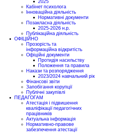
2025
Кабінет психолога
Інноваційна діяльність
Нормативні документи
Позакласна діяльність
2025-2026 н.р.
Публікаційна діяльність
ОФІЦІЙНО
Прозорість та
інформаційна відкритість
Офіційні документи
Протидія насильству
Положення та правила
Накази та розпорядження
2023/2024 навчальний рік
Фінансові звіти
Запобігання корупції
Публічні закупівлі
ПЕДАГОГАМ
Атестація і підвишення
кваліфікації педагогічних
працівників
Актуальна інформація
Нормативно-правове
забезпечення атестації