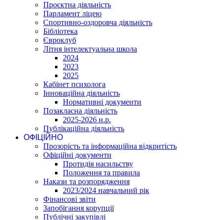
Проєктна діяльність
Парламент ліцею
Спортивно-оздоровча діяльність
Бібліотека
Євроклуб
Літня інтелектуальна школа
2024
2023
2025
Кабінет психолога
Інноваційна діяльність
Нормативні документи
Позакласна діяльність
2025-2026 н.р.
Публікаційна діяльність
ОФІЦІЙНО
Прозорість та інформаційна відкритість
Офіційні документи
Протидія насильству
Положення та правила
Накази та розпорядження
2023/2024 навчальний рік
Фінансові звіти
Запобігання корупції
Публічні закупівлі