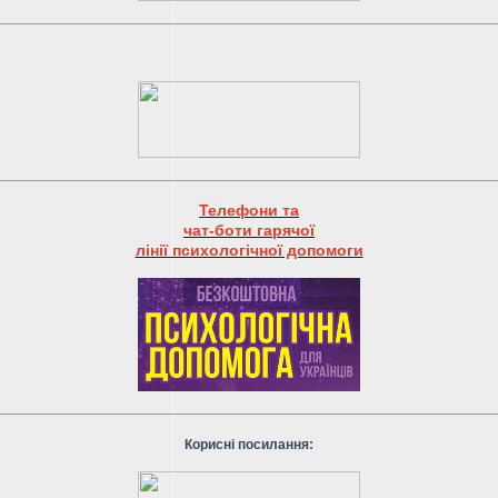
Телефони та
чат-боти гарячої
лінії психологічної допомоги
Корисні посилання: