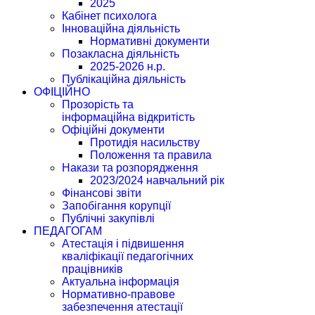
2025
Кабінет психолога
Інноваційна діяльність
Нормативні документи
Позакласна діяльність
2025-2026 н.р.
Публікаційна діяльність
ОФІЦІЙНО
Прозорість та
інформаційна відкритість
Офіційні документи
Протидія насильству
Положення та правила
Накази та розпорядження
2023/2024 навчальний рік
Фінансові звіти
Запобігання корупції
Публічні закупівлі
ПЕДАГОГАМ
Атестація і підвишення
кваліфікації педагогічних
працівників
Актуальна інформація
Нормативно-правове
забезпечення атестації