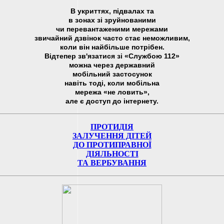
В укриттях, підвалах та
в зонах зі зруйнованими
чи перевантаженими мережами
звичайний дзвінок часто стає неможливим,
коли він найбільше потрібен.
Відтепер зв'язатися зі «Службою 112»
можна через державний
мобільний застосунок
навіть тоді, коли мобільна
мережа «не ловить»,
але є доступ до інтернету.
ПРОТИДІЯ
ЗАЛУЧЕННЯ ДІТЕЙ
ДО ПРОТИПРАВНОЇ
ДІЯЛЬНОСТІ
ТА ВЕРБУВАННЯ