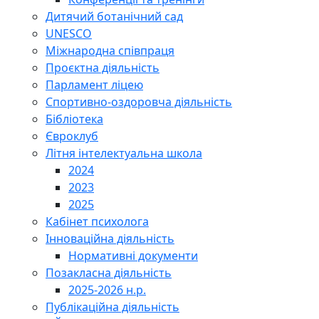
Дитячий ботанічний сад
UNESCO
Міжнародна співпраця
Проєктна діяльність
Парламент ліцею
Спортивно-оздоровча діяльність
Бібліотека
Євроклуб
Літня інтелектуальна школа
2024
2023
2025
Кабінет психолога
Інноваційна діяльність
Нормативні документи
Позакласна діяльність
2025-2026 н.р.
Публікаційна діяльність