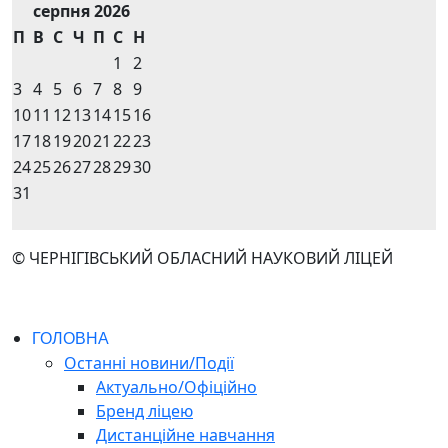
серпня 2026
П
В
С
Ч
П
С
Н
1
2
3
4
5
6
7
8
9
10
11
12
13
14
15
16
17
18
19
20
21
22
23
24
25
26
27
28
29
30
31
© ЧЕРНІГІВСЬКИЙ ОБЛАСНИЙ НАУКОВИЙ ЛІЦЕЙ
ГОЛОВНА
Останні новини/Події
Актуально/Офіційно
Бренд ліцею
Дистанційне навчання