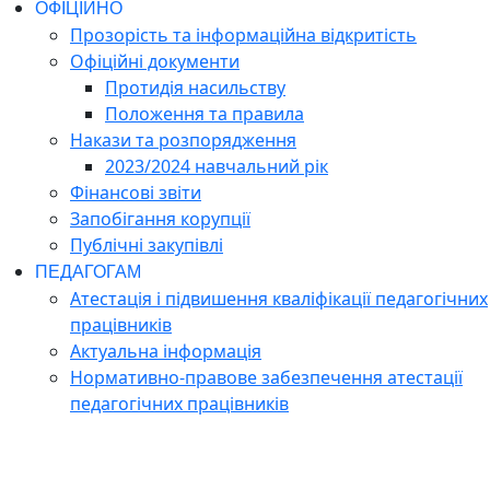
ОФІЦІЙНО
Прозорість та інформаційна відкритість
Офіційні документи
Протидія насильству
Положення та правила
Накази та розпорядження
2023/2024 навчальний рік
Фінансові звіти
Запобігання корупції
Публічні закупівлі
ПЕДАГОГАМ
Атестація і підвишення кваліфікації педагогічних
працівників
Актуальна інформація
Нормативно-правове забезпечення атестації
педагогічних працівників