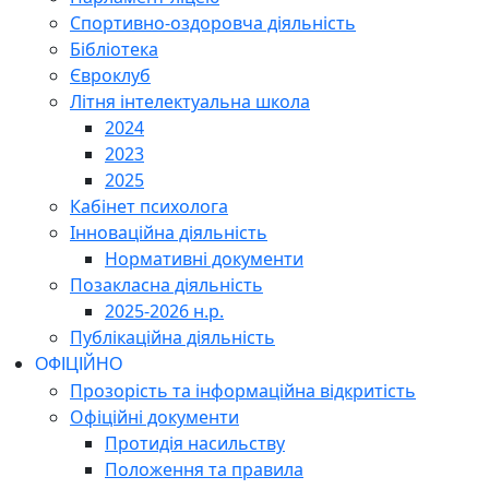
Спортивно-оздоровча діяльність
Бібліотека
Євроклуб
Літня інтелектуальна школа
2024
2023
2025
Кабінет психолога
Інноваційна діяльність
Нормативні документи
Позакласна діяльність
2025-2026 н.р.
Публікаційна діяльність
ОФІЦІЙНО
Прозорість та інформаційна відкритість
Офіційні документи
Протидія насильству
Положення та правила