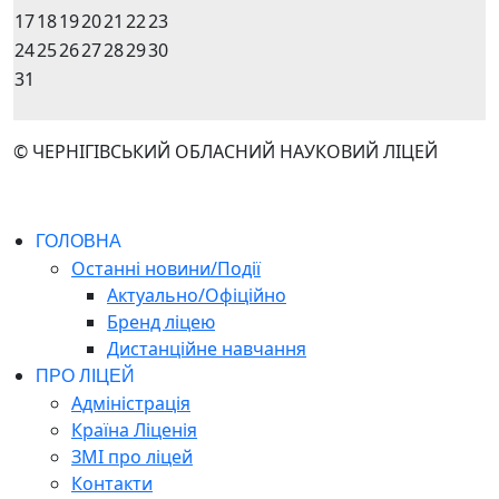
17
18
19
20
21
22
23
24
25
26
27
28
29
30
31
© ЧЕРНІГІВСЬКИЙ ОБЛАСНИЙ НАУКОВИЙ ЛІЦЕЙ
ГОЛОВНА
Останні новини/Події
Актуально/Офіційно
Бренд ліцею
Дистанційне навчання
ПРО ЛІЦЕЙ
Адміністрація
Країна Ліценія
ЗМІ про ліцей
Контакти