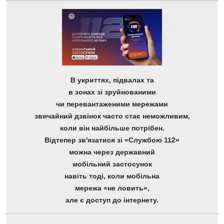
В укриттях, підвалах та
в зонах зі зруйнованими
чи перевантаженими мережами
звичайний дзвінок часто стає неможливим,
коли він найбільше потрібен.
Відтепер зв'язатися зі «Службою 112»
можна через державний
мобільний застосунок
навіть тоді, коли мобільна
мережа «не ловить»,
але є доступ до інтернету.