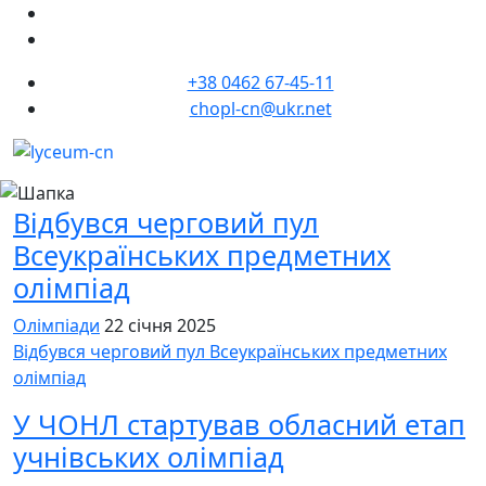
+38 0462 67-45-11
chopl-cn@ukr.net
Відбувся черговий пул
Всеукраїнських предметних
олімпіад
Олімпіади
22 січня 2025
Відбувся черговий пул Всеукраїнських предметних
олімпіад
У ЧОНЛ стартував обласний етап
учнівських олімпіад