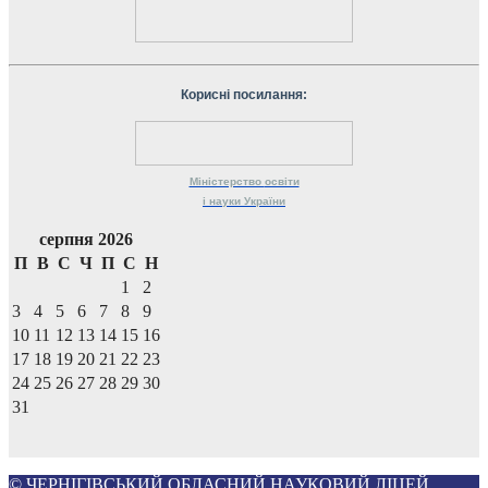
Корисні посилання:
Міністерство
освіти
і науки
України
серпня 2026
П
В
С
Ч
П
С
Н
1
2
3
4
5
6
7
8
9
10
11
12
13
14
15
16
17
18
19
20
21
22
23
24
25
26
27
28
29
30
31
© ЧЕРНІГІВСЬКИЙ ОБЛАСНИЙ НАУКОВИЙ ЛІЦЕЙ