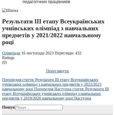
педагогічних працівників
Результати ІІІ етапу Всеукраїнських
учнівських олімпіад з навчальних
предметів у 2021/2022 навчальному
році
Олімпіади
16 листопада 2023
Перегляди: 432
Ratings
(0)
Переглянути
Попередня стаття: Результати ІІІ етапу Всеукраїнських
учнівських олімпіад з навчальних предметів у 2022/2023
навчальному році
Попередня
Наступна стаття: Результати ІІІ
етапу Всеукраїнських учнівських олімпіад з навчальних
предметів у 2019/2020 навчальному році
Наступна
Пошук