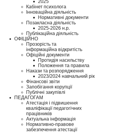
2025
Кабінет психолога
Інноваційна діяльність
Нормативні документи
Позакласна діяльність
2025-2026 н.р.
Публікаційна діяльність
ОФІЦІЙНО
Прозорість та
інформаційна відкритість
Офіційні документи
Протидія насильству
Положення та правила
Накази та розпорядження
2023/2024 навчальний рік
Фінансові звіти
Запобігання корупції
Публічні закупівлі
ПЕДАГОГАМ
Атестація і підвишення
кваліфікації педагогічних
працівників
Актуальна інформація
Нормативно-правове
забезпечення атестації