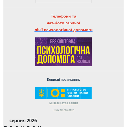
Телефони та
чат-боти гарячої
лінії психологічної допомоги
Корисні посилання:
Міністерство
освіти
і науки
України
серпня 2026