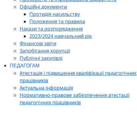
Офіційні документи
Протидія насильству
Положення та правила
Накази та розпорядження
2023/2024 навчальний рік
Фінансові звіти
Запобігання корупції
Публічні закупівлі
ПЕДАГОГАМ
Атестація і підвишення кваліфікації педагогічних
працівників
Актуальна інформація
Нормативно-правове забезпечення атестації
педагогічних працівників