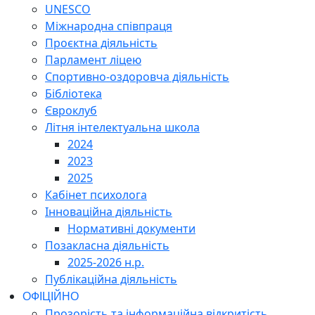
UNESCO
Міжнародна співпраця
Проєктна діяльність
Парламент ліцею
Спортивно-оздоровча діяльність
Бібліотека
Євроклуб
Літня інтелектуальна школа
2024
2023
2025
Кабінет психолога
Інноваційна діяльність
Нормативні документи
Позакласна діяльність
2025-2026 н.р.
Публікаційна діяльність
ОФІЦІЙНО
Прозорість та інформаційна відкритість