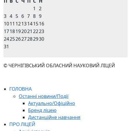
П
В
С
Ч
П
С
Н
1
2
3
4
5
6
7
8
9
10
11
12
13
14
15
16
17
18
19
20
21
22
23
24
25
26
27
28
29
30
31
© ЧЕРНІГІВСЬКИЙ ОБЛАСНИЙ НАУКОВИЙ ЛІЦЕЙ
ГОЛОВНА
Останні новини/Події
Актуально/Офіційно
Бренд ліцею
Дистанційне навчання
ПРО ЛІЦЕЙ